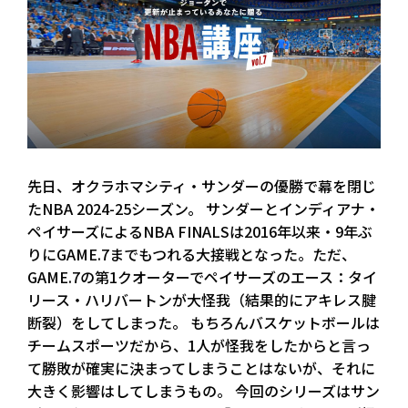
先日、オクラホマシティ・サンダーの優勝で幕を閉じ
たNBA 2024-25シーズン。 サンダーとインディアナ・
ペイサーズによるNBA FINALSは2016年以来・9年ぶ
りにGAME.7までもつれる大接戦となった。ただ、
GAME.7の第1クオーターでペイサーズのエース：タイ
リース・ハリバートンが大怪我（結果的にアキレス腱
断裂）をしてしまった。 もちろんバスケットボールは
チームスポーツだから、1人が怪我をしたからと言っ
て勝敗が確実に決まってしまうことはないが、それに
大きく影響はしてしまうもの。 今回のシリーズはサン