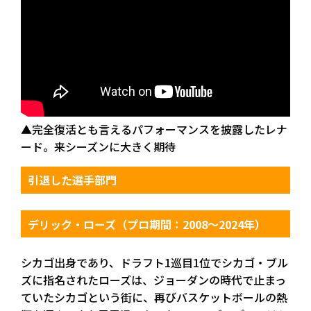
▲完全復活とも言えるパフォーマンスを披露したレナ
ード。来シーズンに大きく期待
引退した選手部門
デリック・ローズ（プロ期間：2008〜2024年）
シカゴ出身であり、ドラフト1巡目1位でシカゴ・ブル
ズに指名されたローズは、ジョーダンの時代で止まっ
ていたシカゴという街に、再びバスケットボールの熱