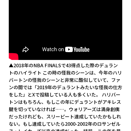
▲2018年のNBA FINALSで43得点した際のデュラン
トのハイライト この時の怪我のシーンは、今年のハリ
バートンの怪我のシーンと非常に酷似していて、ファ
ンの間では「2019年のデュラントみたいな怪我の仕方
をした」とXで投稿している人も多くいた。 ハリバー
トンはもちろん、もしこの年にデュラントがアキレス
腱を切っていなければ……。ウォリアーズは満身創痍
だったけれども、スリーピート達成していたかもしれ
ない。もし達成していたら2000-2002年のロサンゼル
ス・レイカーズ以来の達成だった。結局、この年を最