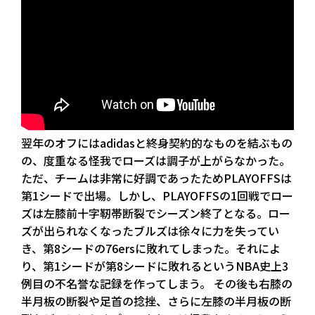
翌年のオフにはadidasと終身契約的なものを結ぶもの
の、度重なる怪我でローズは調子が上がらなかった。
ただ、チームは非常に好調であったためPLAYOFFSは
第1シードで出場。しかし、PLAYOFFSの1回戦でロー
ズは左膝前十字靭帯断裂でシーズン終了となる。ロー
ズが出られなくなったブルズは徐々に力を失ってい
き、第8シードの76ersに敗れてしまった。それによ
り、第1シードが第8シードに敗れるというNBA史上3
例目の不名誉な記録を作ってしまう。 その後も右膝の
半月板の断裂や足首の捻挫、さらに左膝の半月板の断