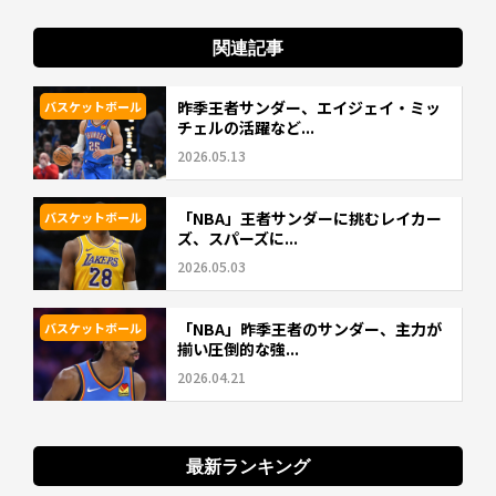
関連記事
昨季王者サンダー、エイジェイ・ミッ
バスケットボール
チェルの活躍など...
2026.05.13
「NBA」王者サンダーに挑むレイカー
バスケットボール
ズ、スパーズに...
2026.05.03
「NBA」昨季王者のサンダー、主力が
バスケットボール
揃い圧倒的な強...
2026.04.21
最新ランキング