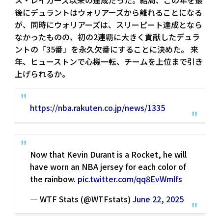
後にデュラントはウォリアーズから離れることになる
が、同時にウォリアーズは、スリーピート達成となら
なかったものの、初の2連覇に大きく貢献したデュラ
ントの「35番」を永久欠番にすることに決めた。 来
年、ヒューストンで心機一転、チームを上位まで引き
上げられるか。
https://nba.rakuten.co.jp/news/1335
Now that Kevin Durant is a Rocket, he will
have worn an NBA jersey for each color of
the rainbow.
pic.twitter.com/qq8EvWmlfs
— WTF Stats (@WTFstats)
June 22, 2025