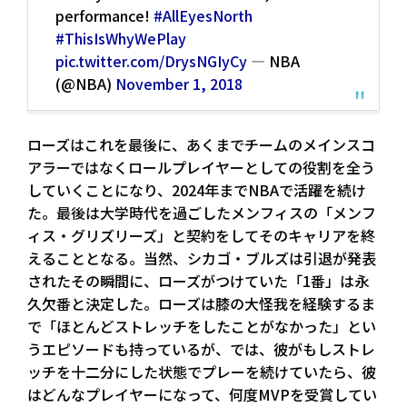
performance!
#AllEyesNorth
#ThisIsWhyWePlay
pic.twitter.com/DrysNGIyCy
— NBA
(@NBA)
November 1, 2018
ローズはこれを最後に、あくまでチームのメインスコ
アラーではなくロールプレイヤーとしての役割を全う
していくことになり、2024年までNBAで活躍を続け
た。最後は大学時代を過ごしたメンフィスの「メンフ
ィス・グリズリーズ」と契約をしてそのキャリアを終
えることとなる。当然、シカゴ・ブルズは引退が発表
されたその瞬間に、ローズがつけていた「1番」は永
久欠番と決定した。ローズは膝の大怪我を経験するま
で「ほとんどストレッチをしたことがなかった」とい
うエピソードも持っているが、では、彼がもしストレ
ッチを十二分にした状態でプレーを続けていたら、彼
はどんなプレイヤーになって、何度MVPを受賞してい