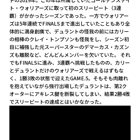
ト・ウォリアーズに取って初のスリーピート（3連
覇）がかかったシーズンであった。一方でウォリアー
ズは5年連続でFINALSまで進出していたこともあり全
体的に満身創痍で、デュラントの怪我の前にはカリー
の相棒のクレイ・トンプソンも怪我をし、シーズン初
目に補強した元スーパースターのデマーカス・カズン
ズも離脱など、どんどんメンバーを欠いていた。 それ
でもFINALSに進み、3連覇へ挑戦したものの、カリー
とデュラントだけのウォリアーズで戦えるはずもな
く、1勝3敗の状態で迎えたGAME.5。そもそも肉離れ
を抱えていながら強行出場したデュラントは、第2ク
オーターにアキレス腱を断裂してしまい、結果2勝4敗
でスリーピートの達成とはいかなかった。