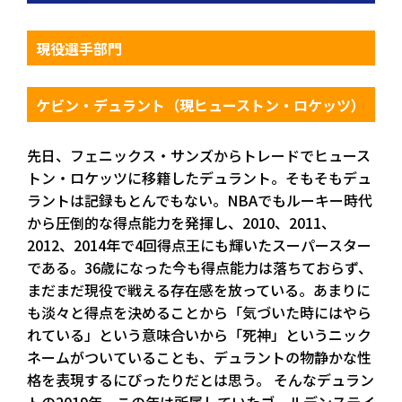
現役選手部門
ケビン・デュラント（現ヒューストン・ロケッツ）
先日、フェニックス・サンズからトレードでヒュース
トン・ロケッツに移籍したデュラント。そもそもデュ
ラントは記録もとんでもない。NBAでもルーキー時代
から圧倒的な得点能力を発揮し、2010、2011、
2012、2014年で4回得点王にも輝いたスーパースター
である。36歳になった今も得点能力は落ちておらず、
まだまだ現役で戦える存在感を放っている。あまりに
も淡々と得点を決めることから「気づいた時にはやら
れている」という意味合いから「死神」というニック
ネームがついていることも、デュラントの物静かな性
格を表現するにぴったりだとは思う。 そんなデュラン
トの2019年。この年は所属していたゴールデンステイ