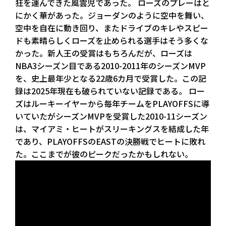
狂を運んできた風雲児であった。 ローズのプレーはと
にかく華があった。ジョーダンのように空中を舞い、
空中を自在に動き回り、またドライブのキレやスピー
ドも素晴らしくローズを止められる選手はそう多くな
かった。新人王の受賞はもちろんだが、ローズは
NBA3シーズン目である2010-2011年のシーズンMVP
を、史上最年少となる22歳6カ月で受賞した。この記
録は2025年現在も破られていない記録である。 ロー
ズはルーキーイヤーから毎年チームをPLAYOFFSに導
いていたがシーズンMVPを受賞した2010-11シーズン
は、マイアミ・ヒートがスリーキングスを結成した年
であり、PLAYOFFSのEASTの決勝戦でヒートに敗れ
た。ここまでが彼のピークだったかもしれない。