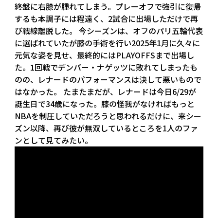
終盤に右膝が腫れてしまう。プレーオフで強引に復帰
するも本調子には程遠く、2試合に出場しただけで再
び戦線離脱した。 今シーズンは、オフのパリ五輪代表
に選ばれていたが膝の手術を行い2025年1月に久々に
元気な姿を見せ、最終的にはPLAYOFFSまで出場し
た。1回戦でデンバー・ナゲッツに敗れてしまったも
のの、レナードのパフォーマンスは決して悪いもので
はなかった。 たまたまだが、レナードは今日6/29が
誕生日で34歳になった。膝の怪我がなければもっと
NBAを制圧していただろうと思われるだけに、来シー
ズン以降、再び彼が無双しているところを1人のファ
ンとして見てみたい。