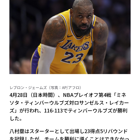
レブロン・ジェームズ（写真：AP/アフロ）
4月28日（日本時間）、NBAプレイオフ第4戦「ミネ
ソタ・ティンバーウルブズ対ロサンゼルス・レイカー
ズ」が行われ、116-113でティンバーウルブズが勝利
した。
八村塁はスターターとして出場し23得点5リバウンド
を記録したが、チームを勝利に導くことはできなかっ