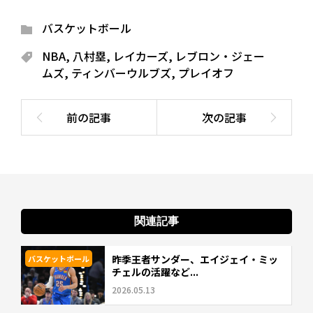
バスケットボール
NBA
,
八村塁
,
レイカーズ
,
レブロン・ジェー
ムズ
,
ティンバーウルブズ
,
プレイオフ
関連記事
昨季王者サンダー、エイジェイ・ミッ
バスケットボール
チェルの活躍など...
2026.05.13