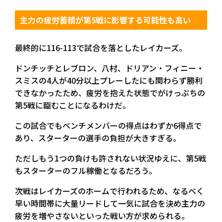
主力の疲労蓄積が第5戦に影響する可能性も高い
最終的に116-113で試合を落としたレイカーズ。
ドンチッチとレブロン、八村、ドリアン・フィニー・
スミスの4人が40分以上プレーしたにも関わらず勝利
できなかったため、疲労を抱えた状態でがけっぷちの
第5戦に臨むことになるわけだ。
この試合でもベンチメンバーの得点はわずか6得点で
あり、スターターの選手の負担が大きすぎる。
ただしもう1つの負けも許されない状況ゆえに、第5戦
もスターターのフル稼働となるだろう。
次戦はレイカーズのホームで行われるため、なるべく
早い時間帯に大量リードして一気に試合を決め主力の
疲労を増やさないといった戦い方が求められる。