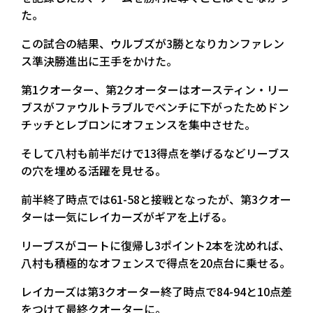
た。
この試合の結果、ウルブズが3勝となりカンファレン
ス準決勝進出に王手をかけた。
第1クオーター、第2クオーターはオースティン・リー
ブスがファウルトラブルでベンチに下がったためドン
チッチとレブロンにオフェンスを集中させた。
そして八村も前半だけで13得点を挙げるなどリーブス
の穴を埋める活躍を見せる。
前半終了時点では61-58と接戦となったが、第3クオー
ターは一気にレイカーズがギアを上げる。
リーブスがコートに復帰し3ポイント2本を沈めれば、
八村も積極的なオフェンスで得点を20点台に乗せる。
レイカーズは第3クオーター終了時点で84-94と10点差
をつけて最終クオーターに。