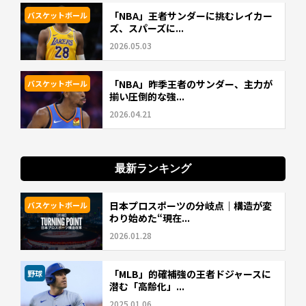
「NBA」王者サンダーに挑むレイカー
バスケットボール
ズ、スパーズに...
2026.05.03
「NBA」昨季王者のサンダー、主力が
バスケットボール
揃い圧倒的な強...
2026.04.21
最新ランキング
日本プロスポーツの分岐点｜構造が変
バスケットボール
わり始めた“現在...
2026.01.28
「MLB」的確補強の王者ドジャースに
野球
潜む「高齢化」...
2025.01.06