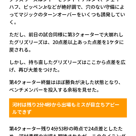
ハフ、ピッペンJrなどが絶好調で、穴のない守備によ
ってマジックのターンオーバーをいくつも誘発してい
く。
ただし、前日の試合同様に第3クォーターで大崩れし
たグリズリーズは、20点差以上あった点差を1ケタに
戻される。
しかし、持ち直したグリズリーズはここから点差を広
げ、再び大差をつけた。
第4クォーター終盤はほぼ勝負が決した状態となり、
ベンチメンバーを投入する余裕を見せた。
河村は残り2分4秒から出場もミスが目立ちアピー
ルできず
第4クォーター残り4分53秒の時点で24点差としたた