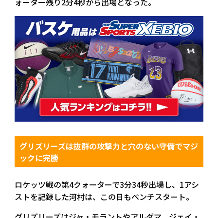
ォーター残り2分4秒から出場となった。
グリズリーズは抜群の攻撃力と穴のない守備でマジ
ックに完勝
ロケッツ戦の第4クォーターで3分34秒出場し、1アシ
ストを記録した河村は、この日もベンチスタート。
グリズリーズはジャ・モラントやアルダマ、ジェイ・