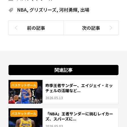
NBA
,
グリズリーズ
,
河村勇輝
,
出場
関連記事
昨季王者サンダー、エイジェイ・ミッ
バスケットボール
チェルの活躍など...
2026.05.13
「NBA」王者サンダーに挑むレイカー
バスケットボール
ズ、スパーズに...
2026.05.03