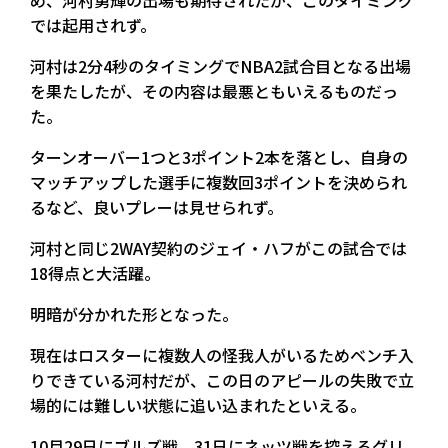
め、河村勇輝の出場も期待されたが、このタイミング
では起用されず。
河村は2分4秒のタイミングでNBA2試合目となる出場
を果たしたが、その内容は最悪ともいえるものだっ
た。
ターンオーバー1つと3ポイント2本を落とし、自身の
マッチアップした選手に複数回3ポイントを決められ
るなど、良いプレーは見せられず。
河村と同じ2WAY契約のジェイ・ハフがこの試合では
18得点と大活躍。
明暗が分かれた形となった。
現在はロスターに複数人の怪我人がいるためベンチ入
りできている河村だが、この日のアピールの失敗で立
場的には難しい状態に追い込まれたといえる。
10月29日にブルズ戦、31日にネッツ戦を控えるグリ