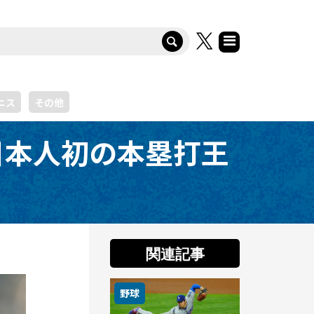
ニス
その他
日本人初の本塁打王
関連記事
野球