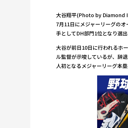
大谷翔平(Photo by Diamond Im
7月11日にメジャーリーグの
手としてDH部門1位となり選
大谷が前日10日に行われるホ
ル監督が示唆しているが、辞退
人初となるメジャーリーグ本塁