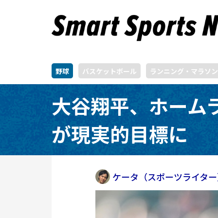
野球
バスケットボール
ランニング・マラソン
大谷翔平、ホーム
が現実的目標に
ケータ（スポーツライター