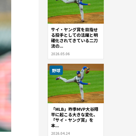
サイ・ヤング賞を目指せ
る投手としての活躍と明
確化されてきている二刀
流の...
2026.05.06
野球
「MLB」昨季MVP大谷翔
平に起こる大きな変化、
「サイ・ヤング賞」を
本...
2026.04.24