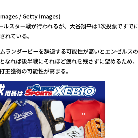
ages / Getty Images)
オールスター戦が行われるが、大谷翔平は1次投票ですで
出されている。
ームランダービーを辞退する可能性が高いとエンゼルス
となれば後半戦にそれほど疲れを残さずに望めるため
打王獲得の可能性が高まる。