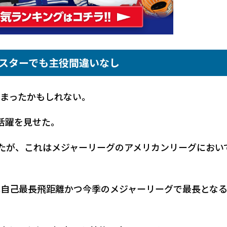
ルスターでも主役間違いなし
しまったかもしれない。
活躍を見せた。
ったが、これはメジャーリーグのアメリカンリーグにおい
は自己最長飛距離かつ今季のメジャーリーグで最長となる1