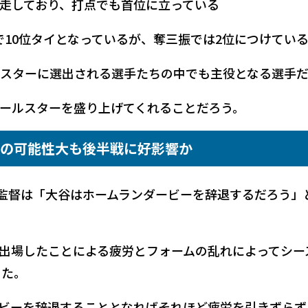
走しており、打点でも首位に立っている
で10位タイとなっているが、奪三振では2位につけてい
スターに選出される選手たちの中でも主役となる選手
ールスターを盛り上げてくれることだろう。
退の可能性大も後半戦に好影響か
ン監督は「大谷はホームランダービーを辞退するだろう」
出場したことによる疲労とフォームの乱れによってシー
った。
ビーを辞退することとなればそれほど疲労を引きずらず