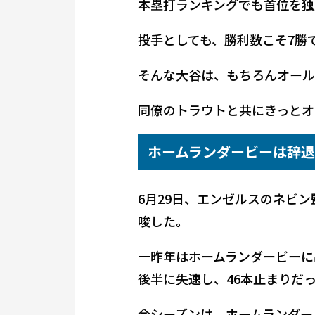
本塁打ランキングでも首位を独
投手としても、勝利数こそ7勝
そんな大谷は、もちろんオール
同僚のトラウトと共にきっとオ
ホームランダービーは辞
6月29日、エンゼルスのネビ
唆した。
一昨年はホームランダービーに
後半に失速し、46本止まりだ
今シーズンは、ホームランダー