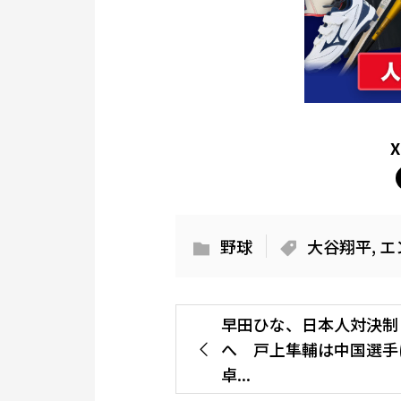
野球
大谷翔平
,
エ
早田ひな、日本人対決制
へ 戸上隼輔は中国選手
卓...