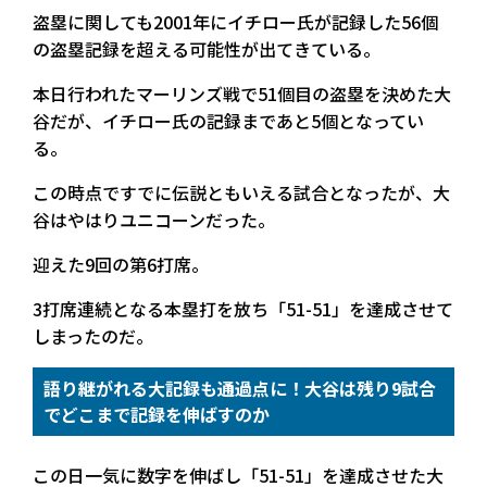
盗塁に関しても2001年にイチロー氏が記録した56個
の盗塁記録を超える可能性が出てきている。
本日行われたマーリンズ戦で51個目の盗塁を決めた大
谷だが、イチロー氏の記録まであと5個となってい
る。
この時点ですでに伝説ともいえる試合となったが、大
谷はやはりユニコーンだった。
迎えた9回の第6打席。
3打席連続となる本塁打を放ち「51-51」を達成させて
しまったのだ。
語り継がれる大記録も通過点に！大谷は残り9試合
でどこまで記録を伸ばすのか
この日一気に数字を伸ばし「51-51」を達成させた大