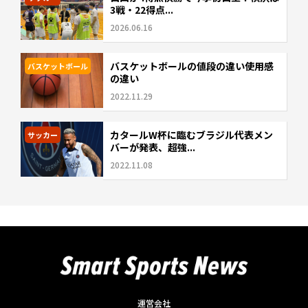
3戦・22得点...
2026.06.16
バスケットボールの値段の違い使用感
バスケットボール
の違い
2022.11.29
カタールW杯に臨むブラジル代表メン
サッカー
バーが発表、超強...
2022.11.08
運営会社