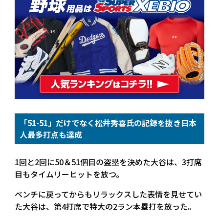
「51-51」だけでなく松井秀喜氏の記録を抜き日本
人最多打点も達成
1回と2回に50＆51個目の盗塁を決めた大谷は、3打席
目もタイムリーヒットを放つ。
ベンチに戻ってからもリラックスした表情を見せてい
た大谷は、第4打席で特大の2ラン本塁打を放った。