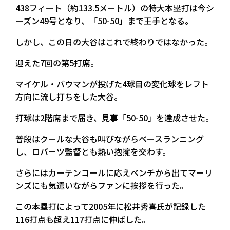
438フィート（約133.5メートル）の特大本塁打は今シ
ーズン49号となり、「50-50」まで王手となる。
しかし、この日の大谷はこれで終わりではなかった。
迎えた7回の第5打席。
マイケル・バウマンが投げた4球目の変化球をレフト
方向に流し打ちをした大谷。
打球は2階席まで届き、見事「50-50」を達成させた。
普段はクールな大谷も叫びながらベースランニング
し、ロバーツ監督とも熱い抱擁を交わす。
さらにはカーテンコールに応えベンチから出てマーリ
ンズにも気遣いながらファンに挨拶を行った。
この本塁打によって2005年に松井秀喜氏が記録した
116打点も超え117打点に伸ばした。