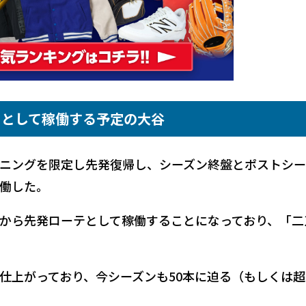
角として稼働する予定の大谷
ニングを限定し先発復帰し、シーズン終盤とポストシー
働した。
から先発ローテとして稼働することになっており、「二
仕上がっており、今シーズンも50本に迫る（もしくは超