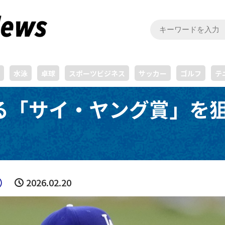
水泳
卓球
スポーツビジネス
サッカー
ゴルフ
テ
る「サイ・ヤング賞」を
）
2026.02.20