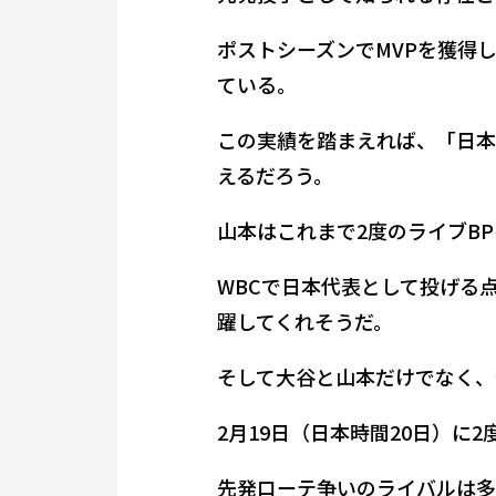
ポストシーズンでMVPを獲得
ている。
この実績を踏まえれば、「日本
えるだろう。
山本はこれまで2度のライブB
WBCで日本代表として投げる
躍してくれそうだ。
そして大谷と山本だけでなく、
2月19日（日本時間20日）に
先発ローテ争いのライバルは多