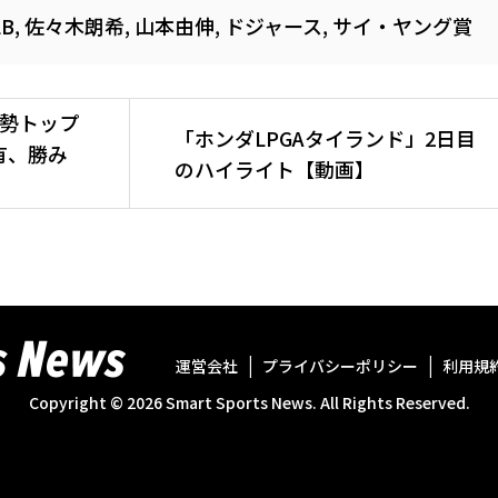
LB
,
佐々木朗希
,
山本由伸
,
ドジャース
,
サイ・ヤング賞
本勢トップ
「ホンダLPGAタイランド」2日目
有、勝み
のハイライト【動画】
運営会社
プライバシーポリシー
利用規
Copyright ©
2026
Smart Sports News. All Rights Reserved.