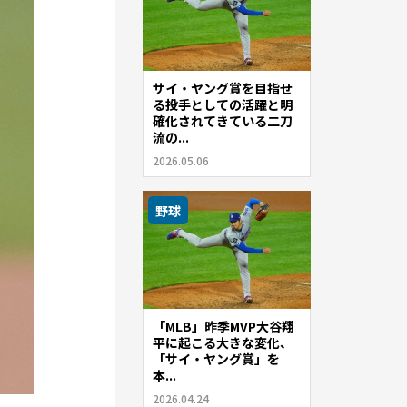
サイ・ヤング賞を目指せ
る投手としての活躍と明
確化されてきている二刀
流の...
2026.05.06
野球
「MLB」昨季MVP大谷翔
平に起こる大きな変化、
「サイ・ヤング賞」を
本...
2026.04.24