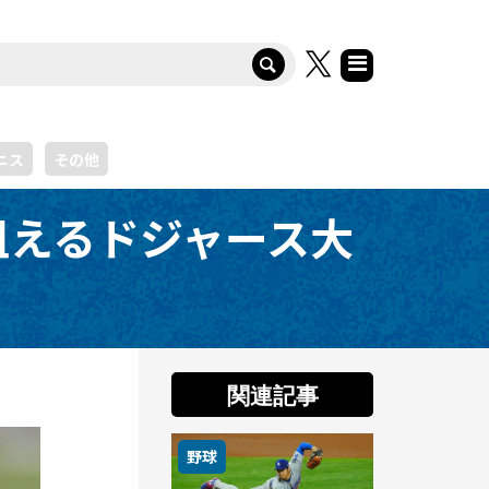
ニス
その他
狙えるドジャース大
関連記事
野球