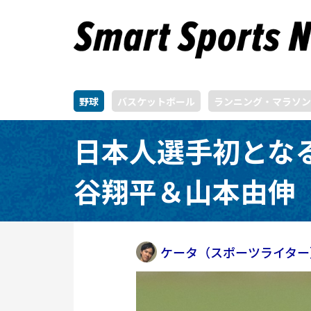
野球
バスケットボール
ランニング・マラソン
日本人選手初とな
谷翔平＆山本由伸
ケータ（スポーツライター