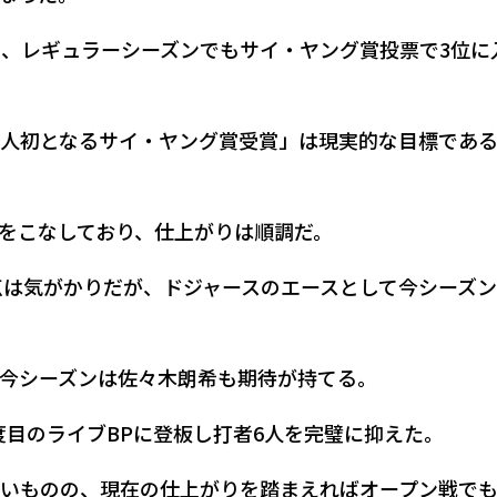
し、レギュラーシーズンでもサイ・ヤング賞投票で3位に
人初となるサイ・ヤング賞受賞」は現実的な目標であ
Pをこなしており、仕上がりは順調だ。
点は気がかりだが、ドジャースのエースとして今シーズ
今シーズンは佐々木朗希も期待が持てる。
2度目のライブBPに登板し打者6人を完璧に抑えた。
いものの、現在の仕上がりを踏まえればオープン戦で