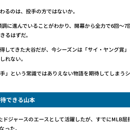
わるのは、投手の方ではないか。
順調に進んでいることがわかり、開幕から全力で6回～7
きるはずだ。
得してきた大谷だが、今シーズンは「サイ・ヤング賞」
しれない。
手」という常識ではありえない物語を期待してしまう
期待できる山本
たドジャースのエースとして活躍したが、すでにMLB屈
なった。