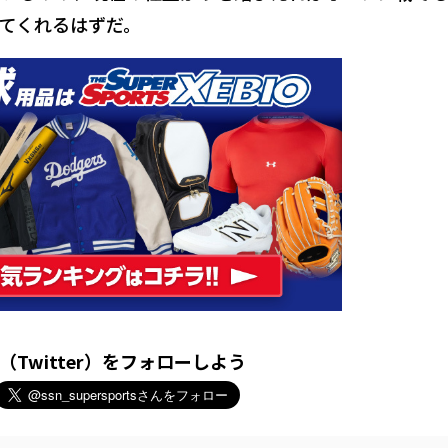
てくれるはずだ。
X（Twitter）をフォローしよう