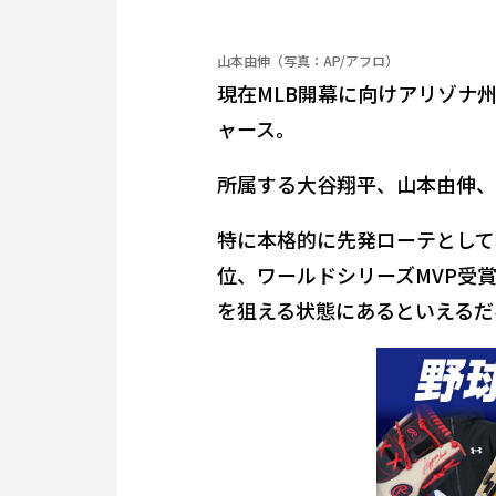
山本由伸（写真：AP/アフロ）
現在MLB開幕に向けアリゾナ
ャース。
所属する大谷翔平、山本由伸、
特に本格的に先発ローテとして
位、ワールドシリーズMVP受
を狙える状態にあるといえるだ