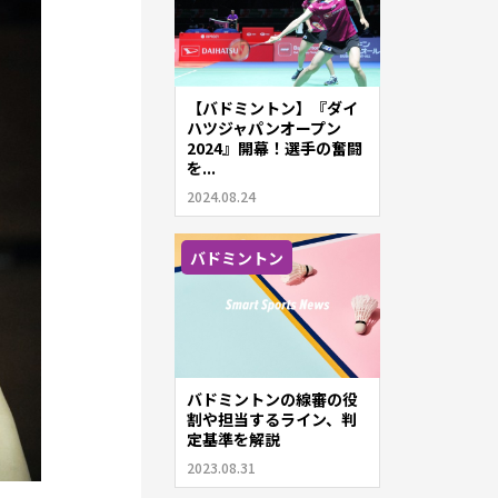
【バドミントン】『ダイ
ハツジャパンオープン
2024』開幕！選手の奮闘
を...
2024.08.24
バドミントン
バドミントンの線審の役
割や担当するライン、判
定基準を解説
2023.08.31