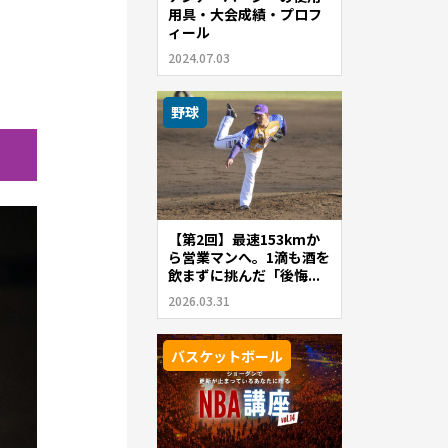
用具・大会成績・プロフ
ィール
2024.07.03
野球
【第2回】最速153kmか
ら営業マンへ。1滴も酒を
飲まずに挑んだ「後悔...
2026.03.31
バスケットボール