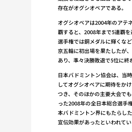
存在がオグシオペアである。
オグシオペアは2004年のア
覇すると、2008年まで5連覇を
選手権では銅メダルに輝くなど
京五輪に初出場を果たしたが、
あり、準々決勝敗退で5位に終わ
日本バドミントン協会は、当
してオグシオペアに期待をかけ
つき、そのほかの主要大会でも
った2008年の全日本総合選
本バドミントン界にもたらした
宣伝効果があったといわれてい