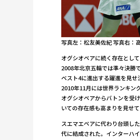
写真左：松友美佐紀 写真右：高
オグシオペアに続く存在として
2008年北京五輪では準々決
ベスト4に進出する躍進を見せ
2010年11月には世界ランキ
オグシオペアからバトンを受け
いての存在感も高まりを見せて
スエマエペアに代わり台頭した
代に結成された。インターハイ