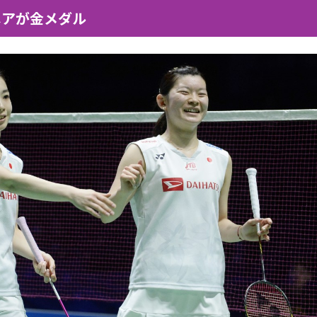
ペアが金メダル