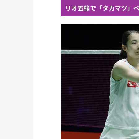
リオ五輪で「タカマツ」