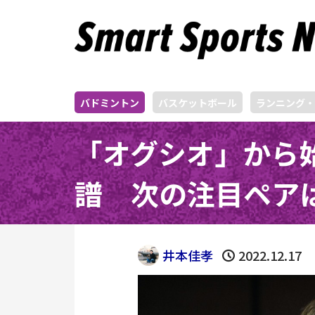
バドミントン
バスケットボール
ランニング・
「オグシオ」から
譜 次の注目ペア
井本佳孝
2022.12.17