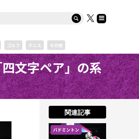
ゴルフ
テニス
その他
「四文字ペア」の系
関連記事
バドミントン