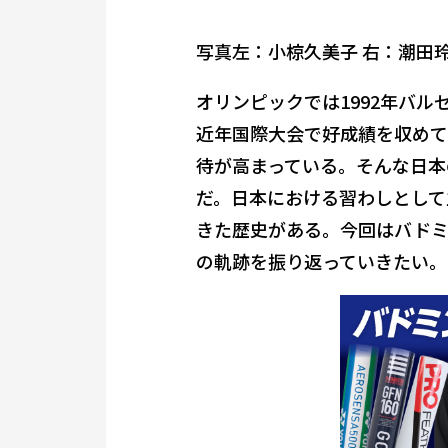
写真左：小椋久美子 右：潮田玲
オリンピックでは1992年バ
近年国際大会で好成績を収めて
待が高まっている。そんな日本
だ。日本における習わしとして
きた歴史がある。今回はバドミ
の軌跡を振り返っていきたい。