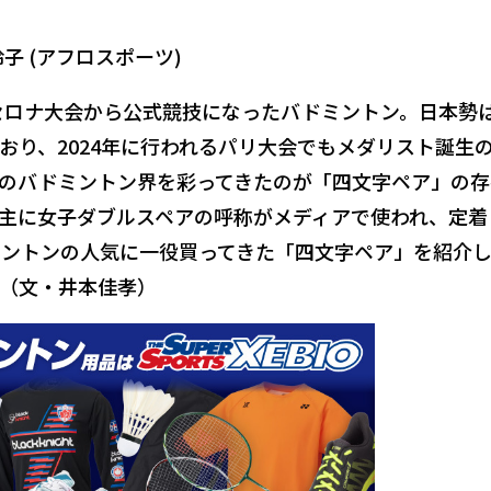
子 (アフロスポーツ)
ルセロナ大会から公式競技になったバドミントン。日本勢
おり、2024年に行われるパリ大会でもメダリスト誕生
のバドミントン界を彩ってきたのが「四文字ペア」の存
主に女子ダブルスペアの呼称がメディアで使われ、定着
ントンの人気に一役買ってきた「四文字ペア」を紹介
（文・井本佳孝）