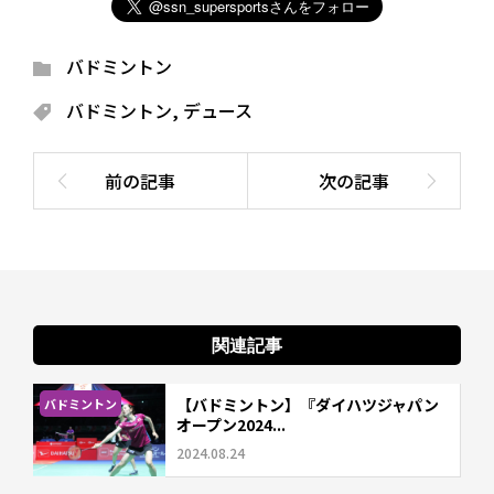
バドミントン
バドミントン
,
デュース
関連記事
【バドミントン】『ダイハツジャパン
バドミントン
オープン2024...
2024.08.24