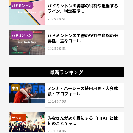
バドミントンの線審の役割や担当する
バドミントン
ライン、判定基準...
2023.08.31
バドミントンの主審の役割や資格の必
バドミントン
要性、主なコール...
2023.08.31
最新ランキング
アンナ・ハーシーの使用用具・大会成
卓球
績・プロフィール
2024.07.03
みなさんがよく耳にする「FIFA」とは
サッカー
何のこと？ラ...
2021.04.06