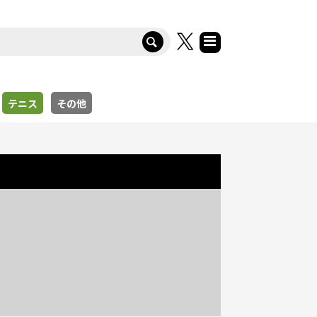
テニス
その他