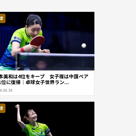
球
本美和は4位をキープ 女子複は中国ペア
1位に復帰｜卓球女子世界ラン...
6.06.30
球