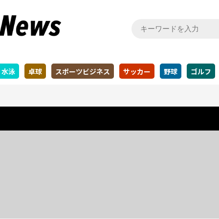
水泳
卓球
スポーツビジネス
サッカー
野球
ゴルフ