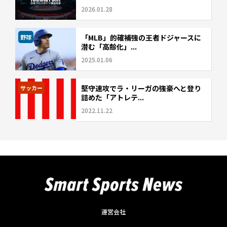
2026.01.28
「MLB」的確補強の王者ドジャースに
野球
潜む「高齢化」...
2025.01.06
堅守速攻でラ・リーガの強豪へと登り
サッカー
詰めた「アトレテ...
2022.11.22
運営会社