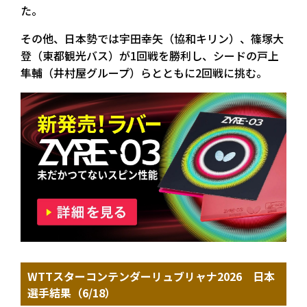
た。
その他、日本勢では宇田幸矢（協和キリン）、篠塚大
登（東都観光バス）が1回戦を勝利し、シードの戸上
隼輔（井村屋グループ）らとともに2回戦に挑む。
WTTスターコンテンダーリュブリャナ2026 日本
選手結果（6/18）