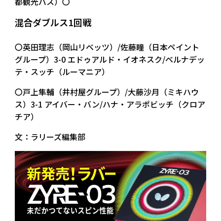
都観光バス）〇
混合ダブルス1回戦
〇英田理志（岡山リベッツ）/佐藤瞳（日本ペイント
グループ）3-0 エドゥアルド・イオネスク/ベルナデッ
テ・スッチ（ルーマニア）
〇戸上隼輔（井村屋グループ）/大藤沙月（ミキハウ
ス）3-1 アイバー・バン/ハナ・アラポビッチ（クロア
チア）
文：ラリーズ編集部