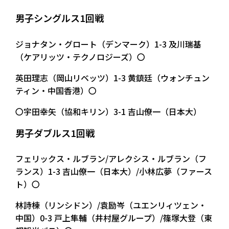
男子シングルス1回戦
ジョナタン・グロート（デンマーク）1-3 及川瑞基
（ケアリッツ・テクノロジーズ）〇
英田理志（岡山リベッツ）1-3 黄鎮廷（ウォンチュン
ティン・中国香港）〇
〇宇田幸矢（協和キリン）3-1 吉山僚一（日本大）
男子ダブルス1回戦
フェリックス・ルブラン/アレクシス・ルブラン（フ
ランス）1-3 吉山僚一（日本大）/小林広夢（ファース
ト）〇
林詩棟（リンシドン）/袁励岑（ユエンリィツェン・
中国）0-3 戸上隼輔（井村屋グループ）/篠塚大登（東