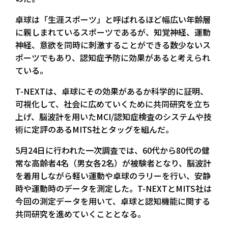
卓球は「生涯スポーツ」と呼ばれるほど幅広い年齢層
に親しまれているスポーツであるが、知覚神経、運動
神経、意欲を同時に刺激することができる数少ないス
ポーツでもあり、認知症予防に効果があると考えられ
ている。
T-NEXTは、卓球にその効果があるか科学的に証明、
可視化して、社会に広めていくために共同研究を立ち
上げ、脳波計を用いたMCI/認知症検査のシステムや技
術に定評のあるMITS社とタッグを組んだ。
5月24日に行われた一次調査では、60代から80代の健
常な高齢者4名（男女各2名）が被験者となり、脳波計
を着用しながら軽い運動や卓球のラリーを行い、安静
時や運動時のデータを測定した。T-NEXTとMITS社は
今回の測定データを用いて、卓球と認知機能に関する
共同研究を進めていくこととなる。