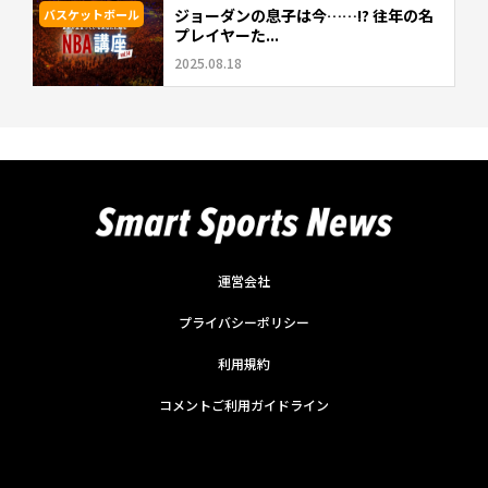
ジョーダンの息子は今……!? 往年の名
バスケットボール
プレイヤーた...
2025.08.18
運営会社
プライバシーポリシー
利用規約
コメントご利用ガイドライン