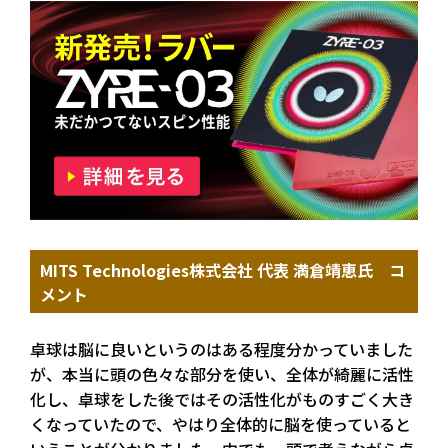
MITS Technologies株式会社 代表 満倉靖恵氏 コ
メント
卓球は脳に良いというのはある程度分かっていました
が、本当に頭の色々な部分を使い、全体が綺麗に活性
化し、卓球をした後ではその活性化がものすごく大き
くなっていたので、やはり全体的に脳を使っていると