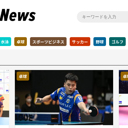
水泳
卓球
スポーツビジネス
サッカー
野球
ゴルフ
卓球
卓