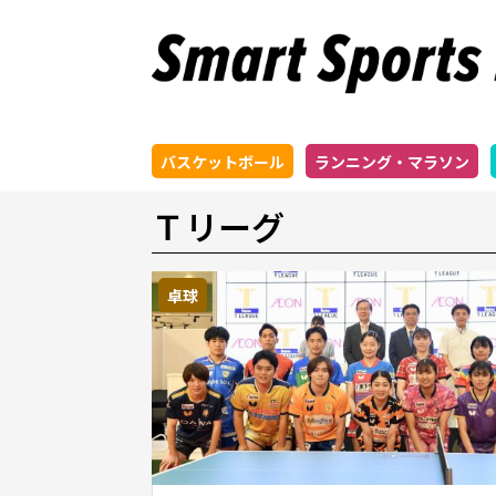
バスケットボール
ランニング・マラソン
Ｔリーグ
卓球