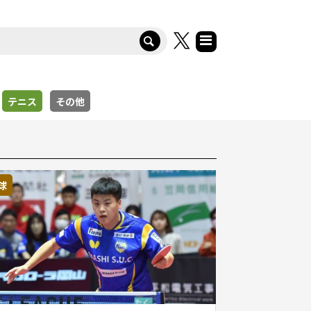
テニス
その他
球