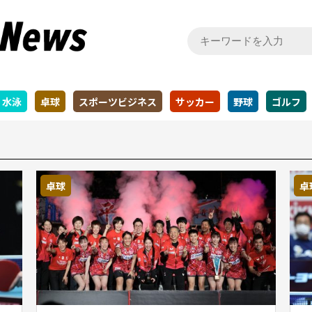
水泳
卓球
スポーツビジネス
サッカー
野球
ゴルフ
卓球
卓