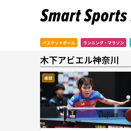
バスケットボール
ランニング・マラソン
木下アビエル神奈川
卓球