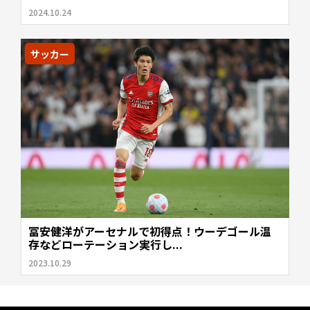
2024.10.24
サッカー
冨安健洋がアーセナルで初得点！ウーデゴール温
存などローテーション実行し...
2023.10.29