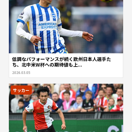
低調なパフォーマンスが続く欧州日本人選手た
ち、北中米W杯への期待値も上...
2026.03.05
サッカー