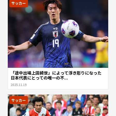
サッカー
「途中出場上田綺世」によって浮き彫りになった
日本代表にとっての唯一の不...
2025.11.19
サッカー