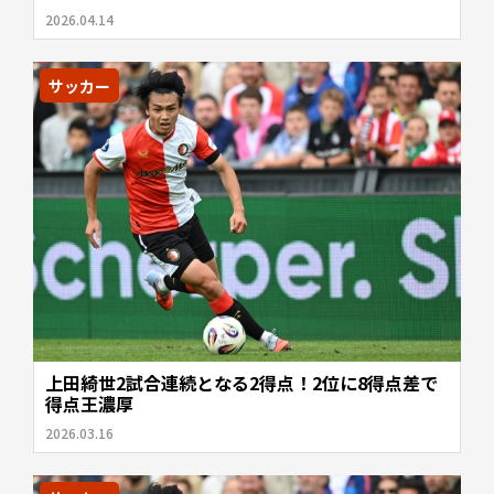
2026.04.14
サッカー
上田綺世2試合連続となる2得点！2位に8得点差で
得点王濃厚
2026.03.16