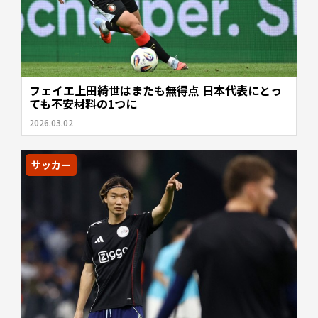
フェイエ上田綺世はまたも無得点 日本代表にとっ
ても不安材料の1つに
2026.03.02
サッカー