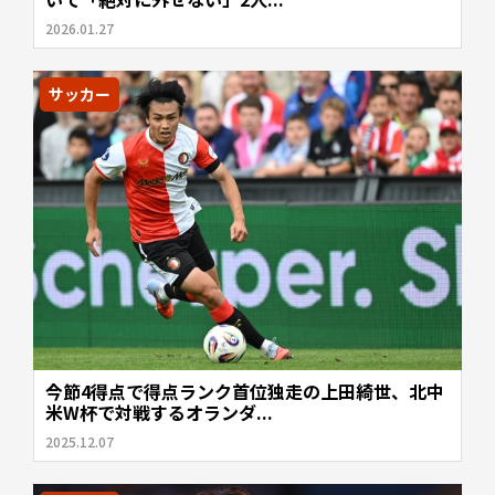
2026.01.27
サッカー
今節4得点で得点ランク首位独走の上田綺世、北中
米W杯で対戦するオランダ...
2025.12.07