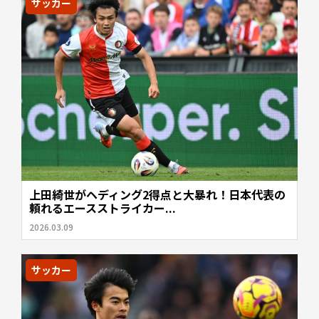
サッカー
上田綺世がヘディング2得点と大暴れ！日本代表の
頼れるエースストライカー...
2026.03.09
サッカー