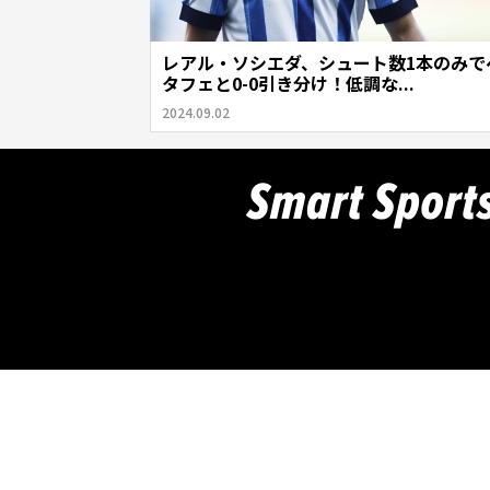
レアル・ソシエダ、シュート数1本のみで
タフェと0-0引き分け！低調な...
2024.09.02