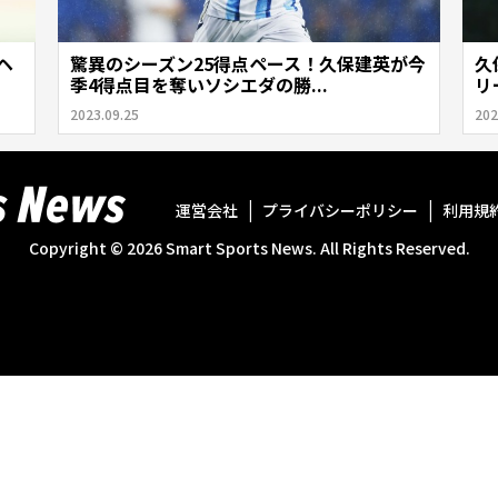
ヘ
驚異のシーズン25得点ペース！久保建英が今
久
季4得点目を奪いソシエダの勝...
リ
2023.09.25
202
運営会社
プライバシーポリシー
利用規
Copyright ©
2026
Smart Sports News. All Rights Reserved.