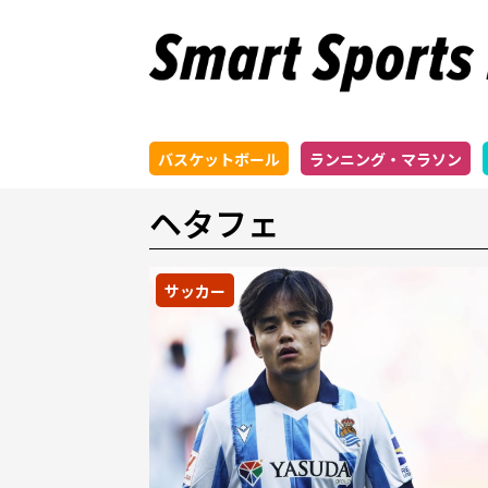
バスケットボール
ランニング・マラソン
ヘタフェ
サッカー