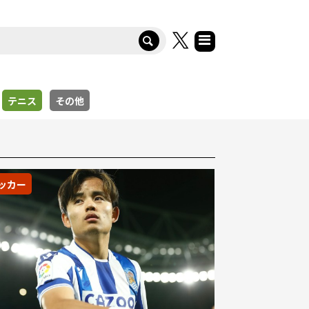
テニス
その他
ッカー