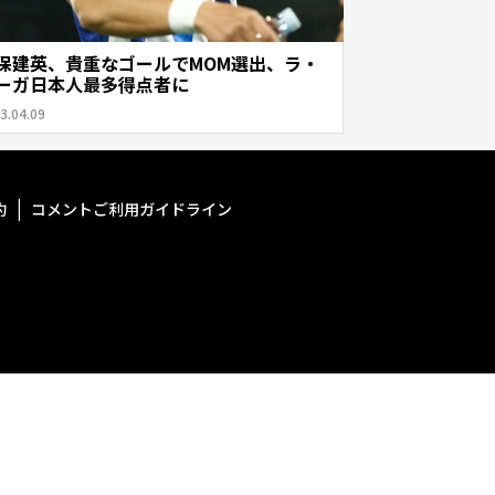
保建英、貴重なゴールでMOM選出、ラ・
ーガ日本人最多得点者に
3.04.09
約
コメントご利用ガイドライン