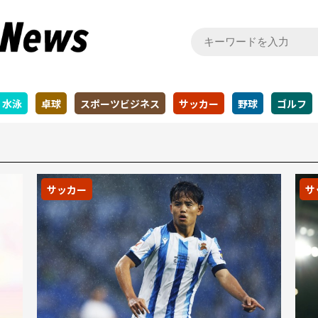
水泳
卓球
スポーツビジネス
サッカー
野球
ゴルフ
サッカー
サ