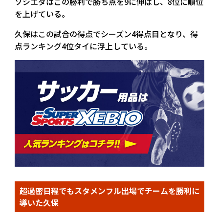
ソシエダはこの勝利で勝ち点を9に伸ばし、8位に順位
を上げている。
久保はこの試合の得点でシーズン4得点目となり、得
点ランキング4位タイに浮上している。
超過密日程でもスタメンフル出場でチームを勝利に
導いた久保