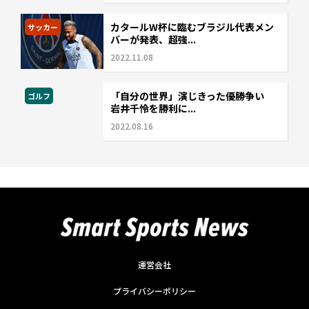
カタールW杯に臨むブラジル代表メン
サッカー
バーが発表、超強...
2022.11.08
「自分の世界」演じきった優勝争い
ゴルフ
岩井千怜を勝利に...
2022.08.16
運営会社
プライバシーポリシー