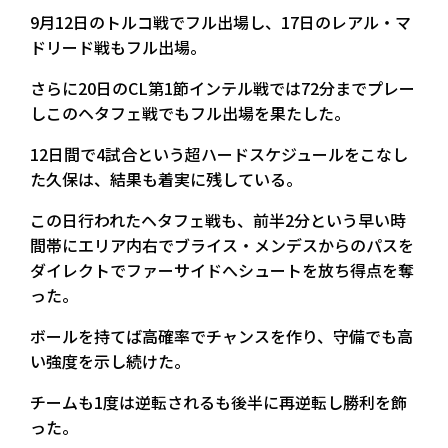
9月12日のトルコ戦でフル出場し、17日のレアル・マ
ドリード戦もフル出場。
さらに20日のCL第1節インテル戦では72分までプレー
しこのヘタフェ戦でもフル出場を果たした。
12日間で4試合という超ハードスケジュールをこなし
た久保は、結果も着実に残している。
この日行われたヘタフェ戦も、前半2分という早い時
間帯にエリア内右でブライス・メンデスからのパスを
ダイレクトでファーサイドへシュートを放ち得点を奪
った。
ボールを持てば高確率でチャンスを作り、守備でも高
い強度を示し続けた。
チームも1度は逆転されるも後半に再逆転し勝利を飾
った。