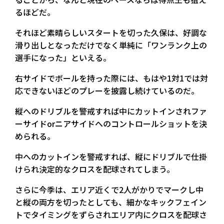
るほどだ。
それほど素晴らしいスタートを切った久保は、好調な
滑り出しとなっただけでなく単純に「ワンランク上の
選手になった」といえる。
右サイドでボールを持った際には、もはや1対1では対
応できないほどのプレーを披露し続けているのだ。
縦へのドリブルを警戒すれば中にカットインされファ
ーサイドorニアサイドへのコントロールショットを決
められる。
中へのカットインを警戒すれば、縦にドリブルで仕掛
けられ決定的なクロスを配球されてしまう。
さらに今季は、エリア近くで2人がかりでマークし中
と縦の両方を切ったとしても、細かなキックフェイン
トでタイミングをずらされエリア内にクロスを配球さ