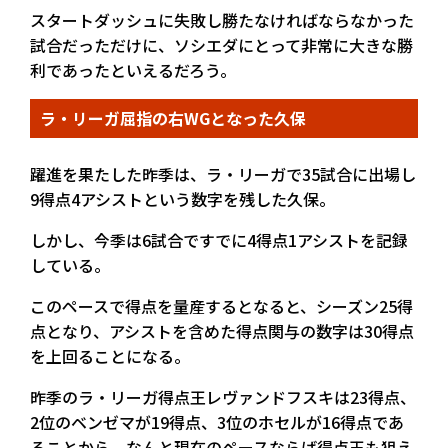
スタートダッシュに失敗し勝たなければならなかった
試合だっただけに、ソシエダにとって非常に大きな勝
利であったといえるだろう。
ラ・リーガ屈指の右WGとなった久保
躍進を果たした昨季は、ラ・リーガで35試合に出場し
9得点4アシストという数字を残した久保。
しかし、今季は6試合ですでに4得点1アシストを記録
している。
このペースで得点を量産するとなると、シーズン25得
点となり、アシストを含めた得点関与の数字は30得点
を上回ることになる。
昨季のラ・リーガ得点王レヴァンドフスキは23得点、
2位のベンゼマが19得点、3位のホセルが16得点であ
ることから、なんと現在のペースならば得点王も狙え