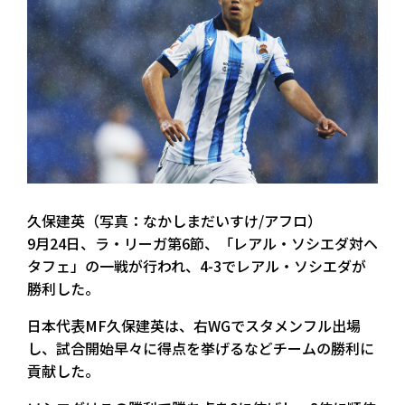
久保建英（写真：なかしまだいすけ/アフロ）
9月24日、ラ・リーガ第6節、「レアル・ソシエダ対ヘ
タフェ」の一戦が行われ、4-3でレアル・ソシエダが
勝利した。
日本代表MF久保建英は、右WGでスタメンフル出場
し、試合開始早々に得点を挙げるなどチームの勝利に
貢献した。