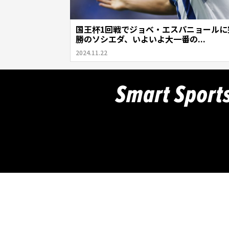
国王杯1回戦でジョベ・エスパニョールに
勝のソシエダ、いよいよ大一番の...
2024.11.22