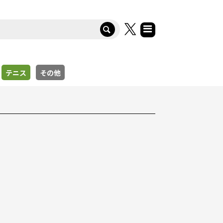
テニス
その他