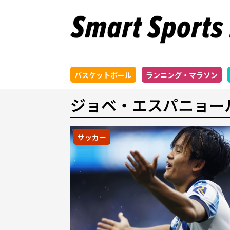
バスケットボール
ランニング・マラソン
ジョベ・エスパニョー
サッカー