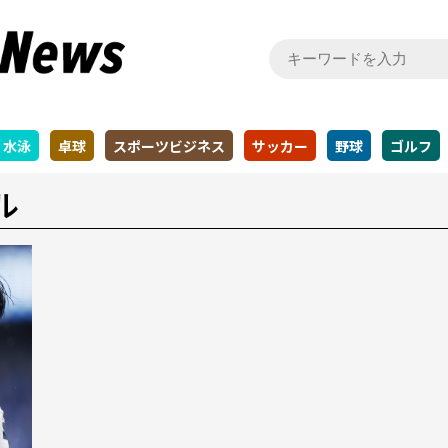
水泳
卓球
スポーツビジネス
サッカー
野球
ゴルフ
ル