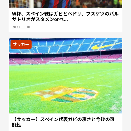
W杯、スペイン戦はガビとペドリ、ブスケツのバル
サトリオがスタメンorベ...
2022.11.30
サッカー
【サッカー】スペイン代表ガビの凄さと今後の可
能性