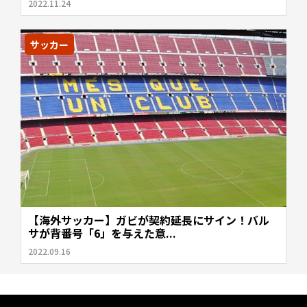
2022.11.24
サッカー
【海外サッカー】ガビが契約延長にサイン！バル
サが背番号「6」を与えた意...
2022.09.16