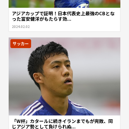
アジアカップで証明！日本代表史上最強のCBとな
った冨安健洋がもたらす効...
2024.02.02
サッカー
「W杯」カタールに続きイランまでもが完敗、同
じアジア勢として負けられぬ...