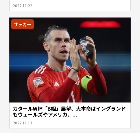
2022.11.22
サッカー
カタールW杯「B組」展望、大本命はイングランド
もウェールズやアメリカ、...
2022.11.13