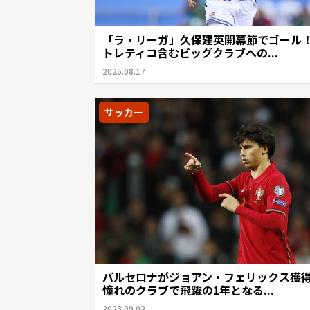
「ラ・リーガ」久保建英開幕節でゴール
トレティコ含むビッグクラブへの...
2025.08.17
サッカー
バルセロナがジョアン・フェリックス獲
憧れのクラブで飛躍の1年となる...
2023.09.02