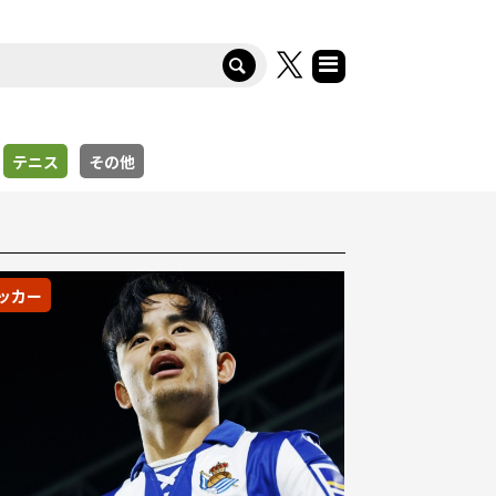
テニス
その他
ッカー