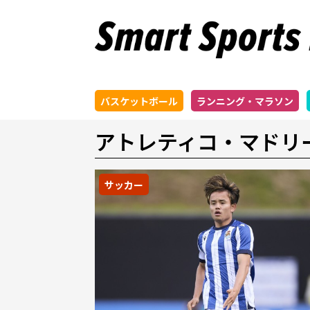
バスケットボール
ランニング・マラソン
アトレティコ・マドリ
サッカー