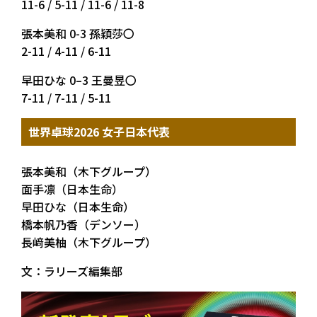
11-6 / 5-11 / 11-6 / 11-8
張本美和 0-3 孫穎莎〇
2-11 / 4-11 / 6-11
早田ひな 0–3 王曼昱〇
7-11 / 7-11 / 5-11
世界卓球2026 女子日本代表
張本美和（木下グループ）
面手凛（日本生命）
早田ひな（日本生命）
橋本帆乃香（デンソー）
長﨑美柚（木下グループ）
文：ラリーズ編集部