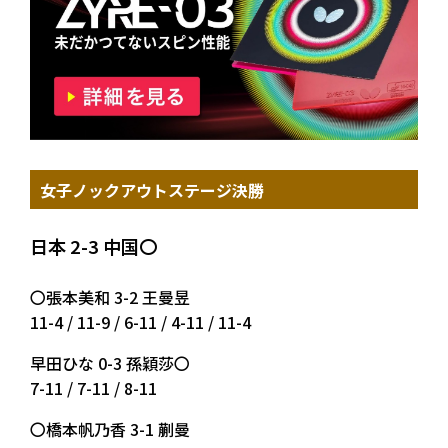
女子ノックアウトステージ決勝
日本 2-3 中国〇
〇張本美和 3-2 王曼昱
11-4 / 11-9 / 6-11 / 4-11 / 11-4
早田ひな 0-3 孫穎莎〇
7-11 / 7-11 / 8-11
〇橋本帆乃香 3-1 蒯曼