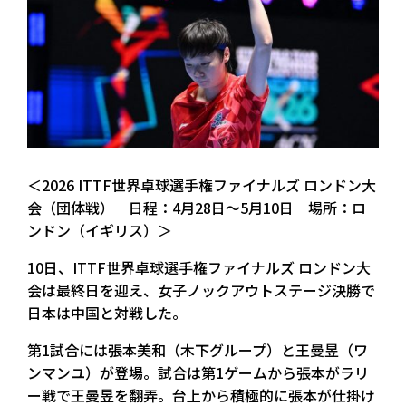
＜2026 ITTF世界卓球選手権ファイナルズ ロンドン大
会（団体戦） 日程：4月28日～5月10日 場所：ロ
ンドン（イギリス）＞
10日、ITTF世界卓球選手権ファイナルズ ロンドン大
会は最終日を迎え、女子ノックアウトステージ決勝で
日本は中国と対戦した。
第1試合には張本美和（木下グループ）と王曼昱（ワ
ンマンユ）が登場。試合は第1ゲームから張本がラリ
ー戦で王曼昱を翻弄。台上から積極的に張本が仕掛け