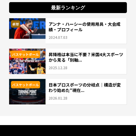
最新ランキング
アンナ・ハーシーの使用用具・大会成
卓球
績・プロフィール
2024.07.03
昇降格は本当に不要？米国4大スポーツ
バスケットボール
から見る「別軸...
2025.12.28
日本プロスポーツの分岐点｜構造が変
バスケットボール
わり始めた“現在...
2026.01.28