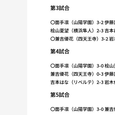
第3試合
〇面手凛（山陽学園）3-2 伊
桧山夏望（横浜隼人）2-3 吉
〇兼吉優花（四天王寺）3-2 
第4試合
〇面手凛（山陽学園）3-0 桧
兼吉優花（四天王寺）0-3 伊
吉本はな（リベルテ）2-3 岩
第5試合
〇面手凛（山陽学園）3-0 兼