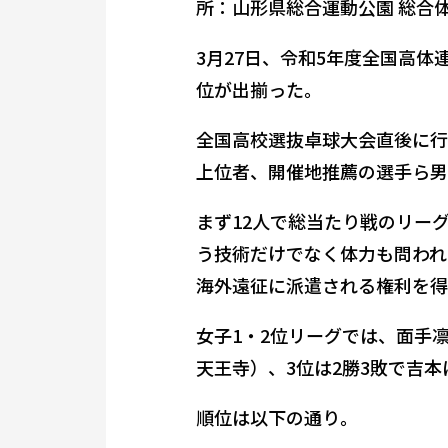
所：山形県総合運動公園 総合
3月27日、令和5年度全国高
位が出揃った。
全国高校選抜卓球大会直後に行
上位者、開催地推薦の選手ら男
まず12人で総当たり戦のリー
う技術だけでなく体力も問われ
海外遠征に派遣される権利を得
女子1・2位リーグでは、面手凛
天王寺）、3位は2勝3敗で吉
順位は以下の通り。