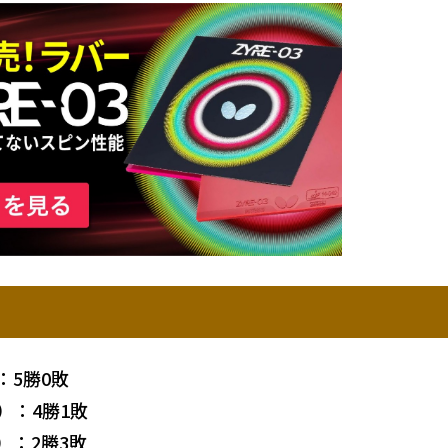
：5勝0敗
）：4勝1敗
）：2勝3敗