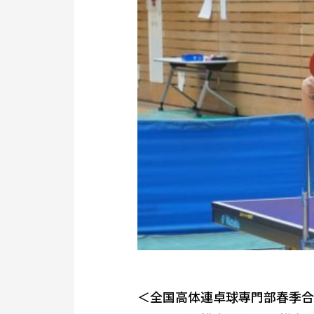
＜全国高体連卓球専門部春季合宿