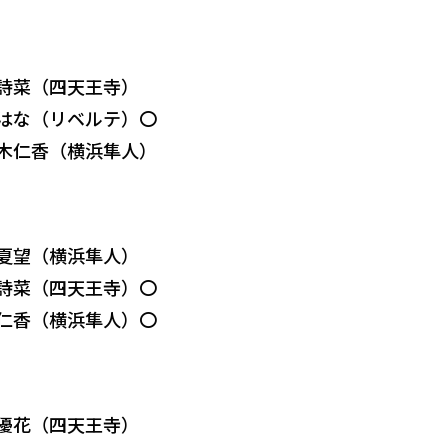
藤詩菜（四天王寺）
本はな（リベルテ）〇
岩木仁香（横浜隼人）
山夏望（横浜隼人）
藤詩菜（四天王寺）〇
木仁香（横浜隼人）〇
吉優花（四天王寺）