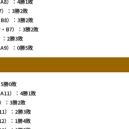
A8）：4勝1敗
7）：3勝2敗
B8）：3勝2敗
・B7）：3勝2敗
）：2勝3敗
A9）：0勝5敗
5勝0敗
11）：4勝1敗
）：3勝2敗
1）：2勝3敗
2）：1勝4敗