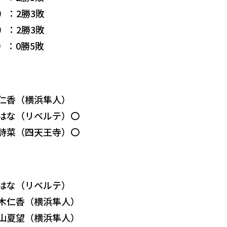
）：2勝3敗
）：2勝3敗
）：0勝5敗
木仁香（横浜隼人）
本はな（リベルテ）〇
藤詩菜（四天王寺）〇
本はな（リベルテ）
岩木仁香（横浜隼人）
桧山夏望（横浜隼人）