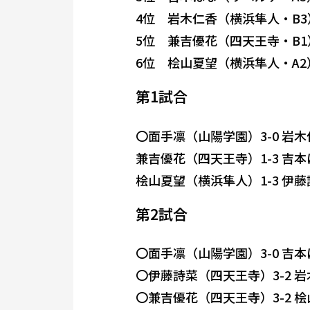
4位 岩木仁香（横浜隼人・B3
5位 兼吉優花（四天王寺・B1
6位 桧山夏望（横浜隼人・A2
第1試合
〇面手凛（山陽学園）3-0 岩
兼吉優花（四天王寺）1-3 吉
桧山夏望（横浜隼人）1-3 伊
第2試合
〇面手凛（山陽学園）3-0 吉
〇伊藤詩菜（四天王寺）3-2 
〇兼吉優花（四天王寺）3-2 