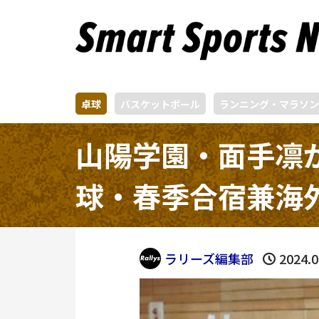
卓球
バスケットボール
ランニング・マラソン
山陽学園・面手凛
球・春季合宿兼海
ラリーズ編集部
2024.0