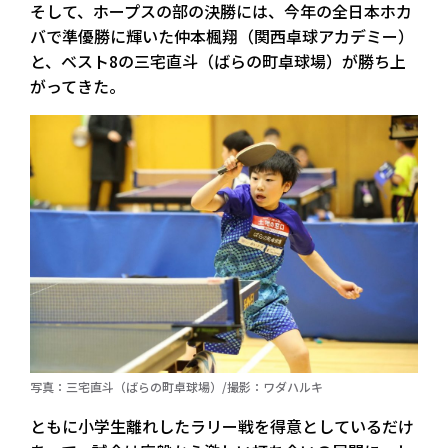
そして、ホープスの部の決勝には、今年の全日本ホカ
バで準優勝に輝いた仲本楓翔（関西卓球アカデミー）
と、ベスト8の三宅直斗（ばらの町卓球場）が勝ち上
がってきた。
写真：三宅直斗（ばらの町卓球場）/撮影：ワダハルキ
ともに小学生離れしたラリー戦を得意としているだけ