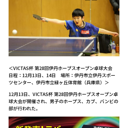
＜VICTAS杯 第28回伊丹ホープスオープン卓球大会
日程：12月13日、14日 場所：伊丹市立伊丹スポー
ツセンター、伊丹市立緑ヶ丘体育館（兵庫県）＞
12月13日、VICTAS杯 第28回伊丹ホープスオープン卓
球大会が開催され、男子のホープス、カブ、バンビの
部が行われた。