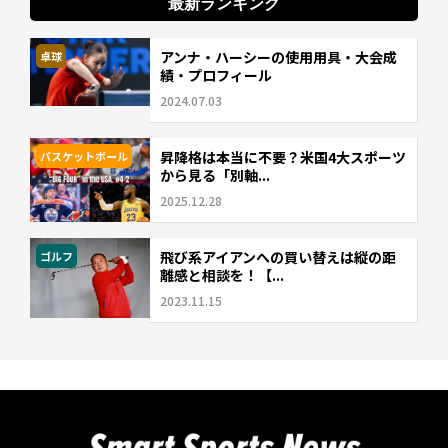
最新ランキング
アンナ・ハーシーの使用用具・大会成
卓球
績・プロフィール
2024.07.03
昇降格は本当に不要？米国4大スポーツ
バスケットボール
から見る「別軸...
2025.12.28
飛び系アイアンへの買い替えは縦の距
ゴルフ
離感と相談を！【...
2023.11.15