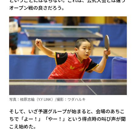
ということにはならない。これは、公式大会とは違う
オープン戦の良さだろう。
写真：相原志綸（Y.Y LINK）/撮影：ワダハルキ
そして、いざ予選グループが始まると、会場のあちこ
ちで「よー！」「やー！」という得点時の叫び声が聞
こえ始めた。