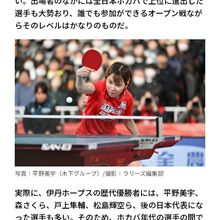
い。出場者のなかには全日本ホカバで上位に進出した
選手も大勢おり、誰でも参加ができるオープン戦なが
らそのレベルはかなりのものだ。
写真：平野美宇（木下グループ）/撮影：ラリーズ編集部
実際に、伊丹ホープスの歴代優勝者には、平野美宇、
森さくら、戸上隼輔、松島輝空ら、後の日本代表にな
った選手も多い。そのため、ホカバ年代の選手の間で