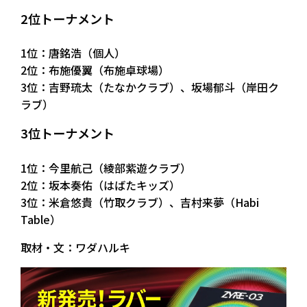
2位トーナメント
1位：唐銘浩（個人）
2位：布施優翼（布施卓球場）
3位：吉野琉太（たなかクラブ）、坂場郁斗（岸田ク
ラブ）
3位トーナメント
1位：今里航己（綾部紫遊クラブ）
2位：坂本奏佑（はばたキッズ）
3位：米倉悠貴（竹取クラブ）、吉村来夢（Habi
Table）
取材・文：ワダハルキ