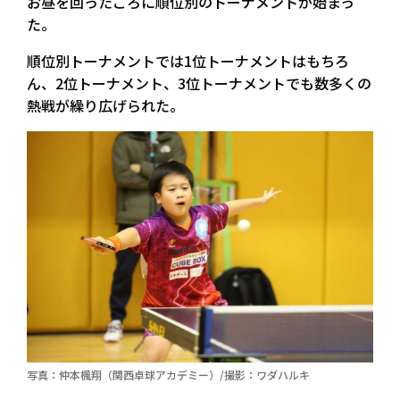
お昼を回ったころに順位別のトーナメントが始まっ
た。
順位別トーナメントでは1位トーナメントはもちろ
ん、2位トーナメント、3位トーナメントでも数多くの
熱戦が繰り広げられた。
写真：仲本楓翔（関西卓球アカデミー）/撮影：ワダハルキ