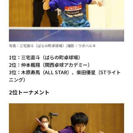
写真：三宅直斗（ばらの町卓球場）/撮影：ワダハルキ
1位：三宅直斗（ばらの町卓球場）
2位：仲本楓翔（関西卓球アカデミー）
3位：木原寿馬（ALL STAR）、柴田優星（STライト
ニング）
2位トーナメント