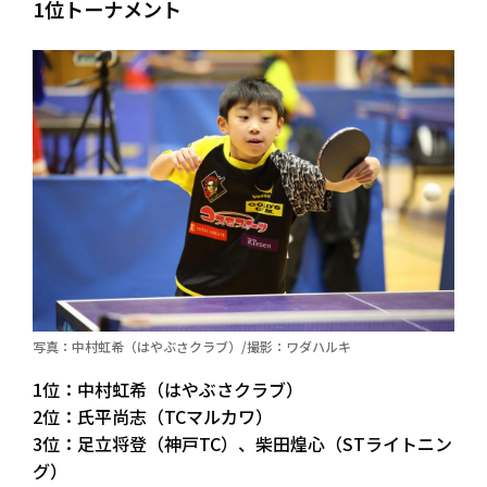
1位トーナメント
写真：中村虹希（はやぶさクラブ）/撮影：ワダハルキ
1位：中村虹希（はやぶさクラブ）
2位：氏平尚志（TCマルカワ）
3位：足立将登（神戸TC）、柴田煌心（STライトニン
グ）