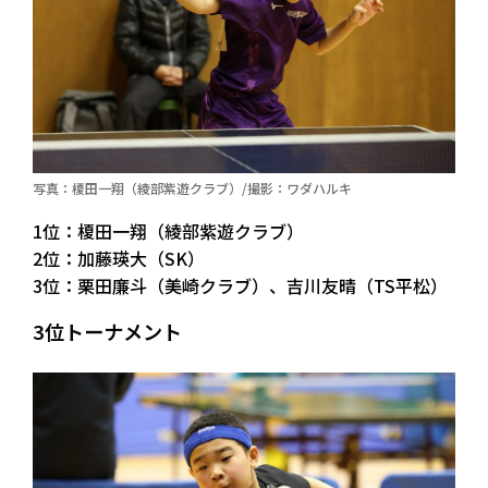
写真：榎田一翔（綾部紫遊クラブ）/撮影：ワダハルキ
1位：榎田一翔（綾部紫遊クラブ）
2位：加藤瑛大（SK）
3位：栗田廉斗（美崎クラブ）、吉川友晴（TS平松）
3位トーナメント