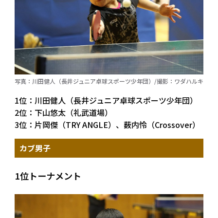
写真：川田健人（長井ジュニア卓球スポーツ少年団）/撮影：ワダハルキ
1位：川田健人（長井ジュニア卓球スポーツ少年団）
2位：下山悠太（礼武道場）
3位：片岡傑（TRY ANGLE）、薮内怜（Crossover）
カブ男子
1位トーナメント