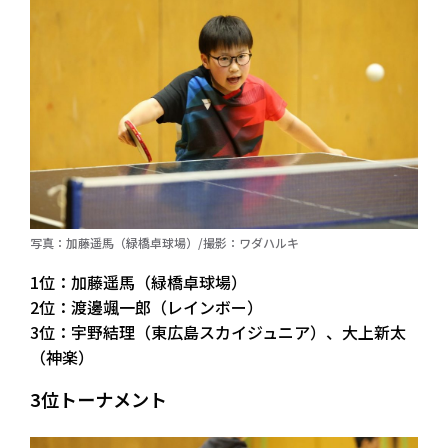
写真：加藤遥馬（緑橋卓球場）/撮影：ワダハルキ
1位：加藤遥馬（緑橋卓球場）
2位：渡邊颯一郎（レインボー）
3位：宇野結理（東広島スカイジュニア）、大上新太
（神楽）
3位トーナメント