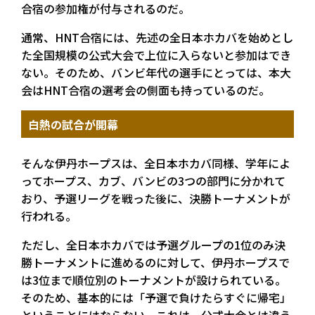
合宿の参加権が付与されるのだ。
通常、HNT合宿には、先述の全日本ホカバを始めとし
た全国規模の公式大会で上位に入らないと参加はでき
ない。そのため、バンビ年代の選手にとっては、本大
会はHNT合宿の選考会の側面も持っているのだ。
白熱の試合が開幕
そんな伊丹ホープスは、全日本ホカバ同様、学年によ
ってホープス、カブ、バンビの3つの部門に分かれて
おり、予選リーグを戦った後に、決勝トーナメントが
行われる。
ただし、全日本ホカバでは予選グループの1位のみ決
勝トーナメントに進めるのに対して、伊丹ホープスで
は3位まで順位別のトーナメントが設けられている。
そのため、基本的には「予選で負けたらすぐに帰宅」