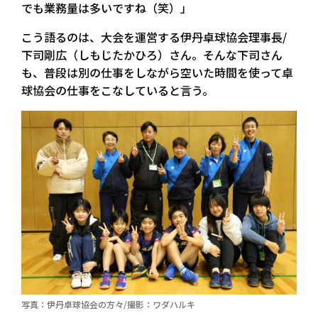
でも業務量は多いですね（笑）」
こう語るのは、大会を運営する伊丹卓球協会理事長/
下司剛広（しもじたかひろ）さん。そんな下司さん
も、普段は別の仕事をしながら空いた時間を使って卓
球協会の仕事をこなしていると言う。
写真：伊丹卓球協会の方々/撮影：ワダハルキ