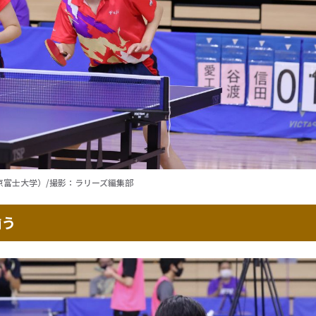
京富士大学）/撮影：ラリーズ編集部
揃う