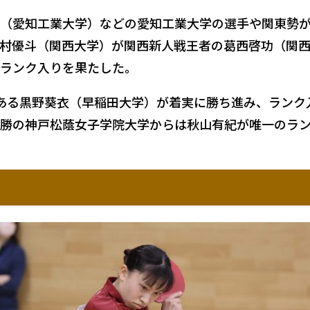
（愛知工業大学）などの愛知工業大学の選手や関東勢
村優斗（関西大学）が関西新人戦王者の葛西啓功（関
ランク入りを果たした。
ある黒野葵衣（早稲田大学）が着実に勝ち進み、ランク
勝の神戸松蔭女子学院大学からは秋山有紀が唯一のラ