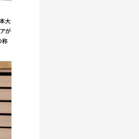
本大
ペアが
の称