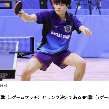
編集部
回戦（5ゲームマッチ）とランク決定である4回戦（7ゲー