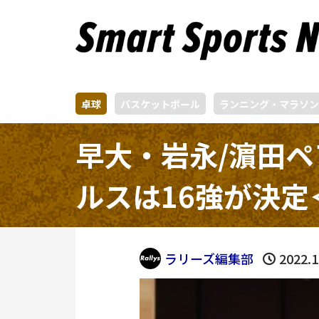
卓球
バスケットボール
ランニング・マラソン
早大・岩永/濵田ペ
ルスは16強が決定
ラリーズ編集部
2022.1