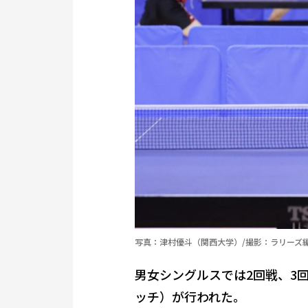
写真：津村優斗（関西大学）/撮影：ラリーズ
男女シングルスでは2回戦、3
ッチ）が行われた。