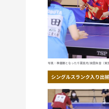
写真：準優勝となった千葉菜月/泉田朱音（東
シングルスランク入り出