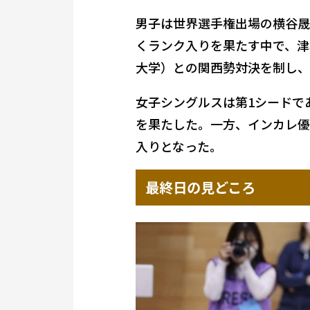
男子は世界選手権出場の横谷晟
くランク入りを果たす中で、津
大学）との関西勢対決を制し、
女子シングルスは第1シードで
を果たした。一方、インカレ優
入りとなった。
最終日の見どころ