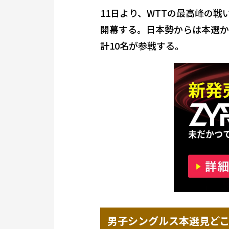
11日より、WTTの最高峰の戦
開幕する。日本勢からは本選か
計10名が参戦する。
男子シングルス本選見ど