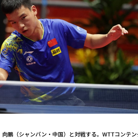
、向鵬（シャンパン・中国）と対戦する。WTTコンテン