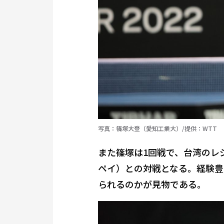
写真：篠塚大登（愛知工業大）/提供：WTT
また篠塚は1回戦で、台湾のレ
ペイ）との対戦となる。経験豊
られるのかが見物である。