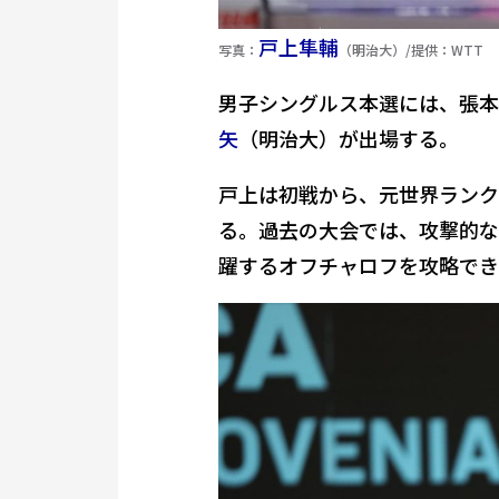
戸上隼輔
写真：
（明治大）/提供：WTT
男子シングルス本選には、張本
矢
（明治大）が出場する。
戸上は初戦から、元世界ランク
る。過去の大会では、攻撃的な
躍するオフチャロフを攻略でき