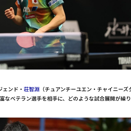
ジェンド・
荘智淵
（チュアンチーユエン・チャイニーズ
富なベテラン選手を相手に、どのような試合展開が繰