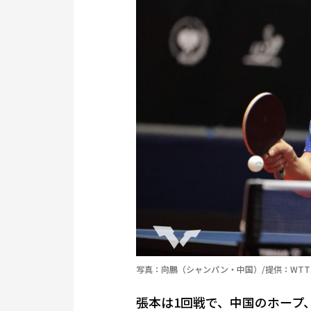
写真：向鵬（シャンパン・中国）/提供：WTT
張本は1回戦で、中国のホープ