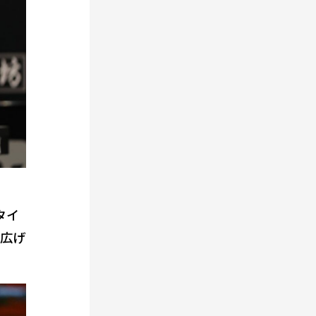
タイ
り広げ