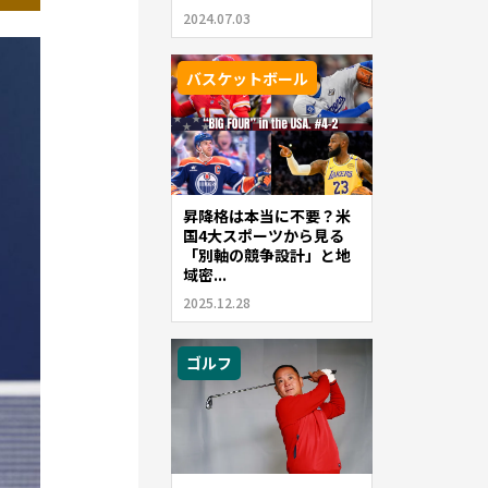
2024.07.03
バスケットボール
昇降格は本当に不要？米
国4大スポーツから見る
「別軸の競争設計」と地
域密...
2025.12.28
ゴルフ