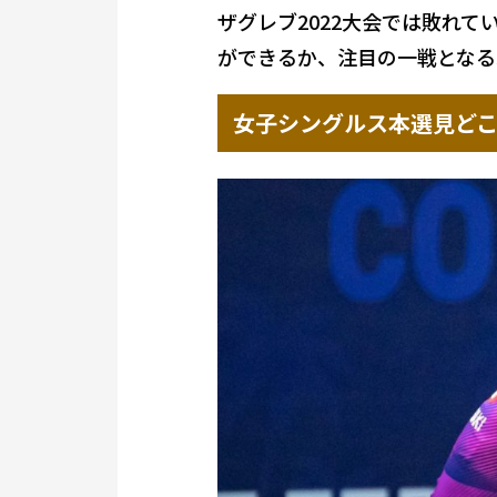
ザグレブ2022大会では敗れ
ができるか、注目の一戦となる
女子シングルス本選見ど