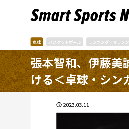
卓球
バスケットボール
ランニング・マラソン
張本智和、伊藤美
ける＜卓球・シンガ
2023.03.11