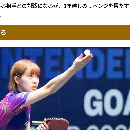
ている相手との対戦になるが、1年越しのリベンジを果たす
。
ころ