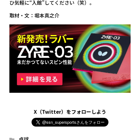
ひ気軽に“入館”してください（笑）。
取材・文：堀本真之介
X（Twitter）をフォローしよう
卓球