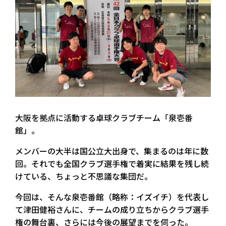
大阪を拠点に活動する卓球クラブチーム「泉壱番
館」。
メンバーの大半は国公立大出身で、集まるのは年に数
回。それでも全国クラブ選手権で着実に結果を残し続
けている、ちょっと不思議な集団だ。
今回は、そんな泉壱番館（略称：イズイチ）を代表し
て津田健裕さんに、チームの成り立ちからクラブ選手
権の舞台裏、さらには今後の展望までを伺った。