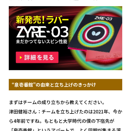
“泉壱番館”の由来と立ち上げのきっかけ
まずはチームの成り立ちから教えてください。
津田健裕さん：
チームを立ち上げたのは2021年、今か
ら4年前ですね。もともと大学時代の僕の下宿先が
「泉壱番館」というアパートで、よく同期が集まる溜