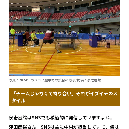
写真：2024年のクラブ選手権の試合の様子/提供：泉壱番館
「チームじゃなくて寄り合い」それがイズイチのス
タイル
泉壱番館はSNSでも積極的に発信していますよね。
津田健裕さん：
SNSは主に中村が担当していて、僕は