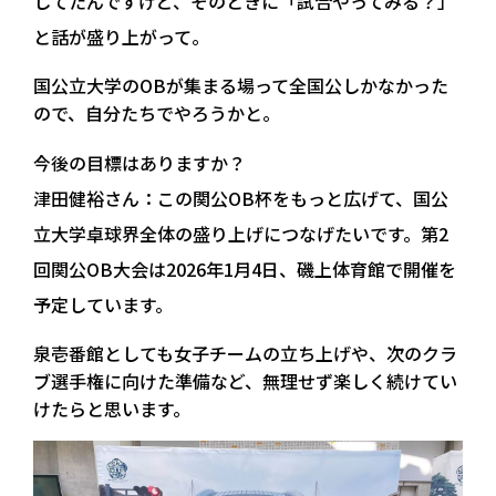
してたんですけど、そのときに「試合やってみる？」
と話が盛り上がって。
国公立大学のOBが集まる場って全国公しかなかった
ので、自分たちでやろうかと。
今後の目標はありますか？
津田健裕さん：
この関公OB杯をもっと広げて、国公
立大学卓球界全体の盛り上げにつなげたいです。第2
回関公OB大会は2026年1月4日、磯上体育館で開催を
予定しています。
泉壱番館としても女子チームの立ち上げや、次のクラ
ブ選手権に向けた準備など、無理せず楽しく続けてい
けたらと思います。