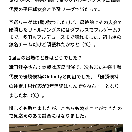
代表の平田球友会と予選リーグで当たって。
予選リーグは1勝2敗でしたけど、最終的にその大会で
優勝したリトルキングスにはダブルスでフルゲーム9
まで、多田もフルデュースまで競れました。初出場の
無名チームだけど頑張れたかなと（笑）。
2回目の出場のときはどうでした？
津田健裕さん：
本戦は広島開催で、次もまた神奈川県
代表で優勝候補のInfinityと同組でした。「優勝候補
の神奈川県代表が2年連続はなんでやねん…」となり
ましたね（笑）。
惜しくも敗れましたが、こちらも競ることができたの
で見応えのある試合にはなりました。