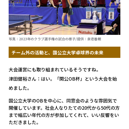
写真：2023年のクラブ選手権の試合の様子/提供：泉壱番館
チーム外の活動と、国公立大学卓球界の未来
大会運営にも取り組まれているそうですね。
津田健裕さん：
はい。「関公OB杯」という大会を始
めました。
国公立大学のOBを中心に、同窓会のような雰囲気で
開催しています。社会人なりたての20代から50代の方
まで幅広い年代の方が参加してくれて、いい反響をい
ただきました。