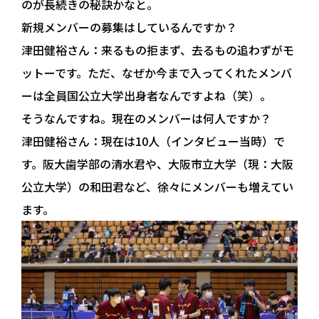
のが長続きの秘訣かなと。
新規メンバーの募集はしているんですか？
津田健裕さん：
来るもの拒まず、去るもの追わずがモ
ットーです。ただ、なぜか今まで入ってくれたメンバ
ーは全員国公立大学出身者なんですよね（笑）。
そうなんですね。現在のメンバーは何人ですか？
津田健裕さん：
現在は10人（インタビュー当時）で
す。阪大歯学部の清水君や、大阪市立大学（現：大阪
公立大学）の和田君など、徐々にメンバーも増えてい
ます。