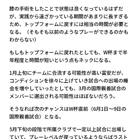
膝の手術をしたことで状態は良くなっているはずだ
が、実践から遠ざかっている期間があまりに長すぎる
ため、トップフォームに戻すには相当の時間が必要と
なる。（そもそも以前のようなプレーができるのかも
わからない）
もしもトップフォームに戻れたとしても、W杯まで半
年程度と時間が短いという点もネックになる。
1月上旬にチームに合流する可能性が高い冨安だが、
コンディションを徐々に上げていき試合への出場の機
会を増やしていったとしても、3月の国際親善試合の
メンバーに選出される可能性はほぼないだろう。
そうなれば次のチャンスはW杯直前（6月1日～9日の
国際親善試合）となる。
5月下旬の段階で所属クラブで一定以上試合に出場し
ていて、プレーレベルが戻っているようならばラスト