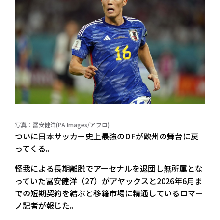
写真：冨安健洋(PA Images/アフロ)
ついに日本サッカー史上最強のDFが欧州の舞台に戻
ってくる。
怪我による長期離脱でアーセナルを退団し無所属とな
っていた冨安健洋（27）がアヤックスと2026年6月ま
での短期契約を結ぶと移籍市場に精通しているロマー
ノ記者が報じた。