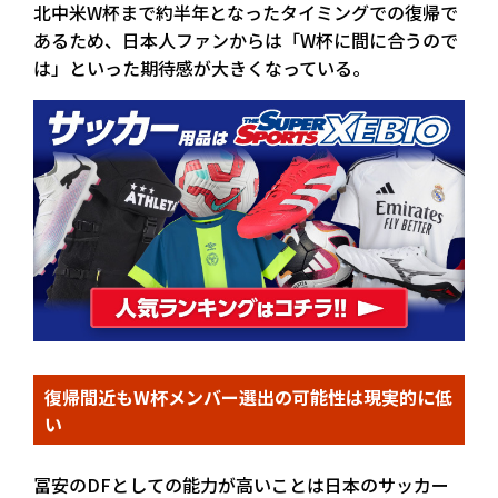
北中米W杯まで約半年となったタイミングでの復帰で
あるため、日本人ファンからは「W杯に間に合うので
は」といった期待感が大きくなっている。
復帰間近もW杯メンバー選出の可能性は現実的に低
い
冨安のDFとしての能力が高いことは日本のサッカー