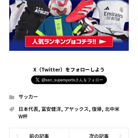
X（Twitter）をフォローしよう
サッカー
日本代表
,
冨安健洋
,
アヤックス
,
復帰
,
北中米
W杯