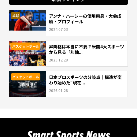
アンナ・ハーシーの使用用具・大会成
卓球
績・プロフィール
2024.07.03
昇降格は本当に不要？米国4大スポーツ
バスケットボール
から見る「別軸...
2025.12.28
日本プロスポーツの分岐点｜構造が変
バスケットボール
わり始めた“現在...
2026.01.28