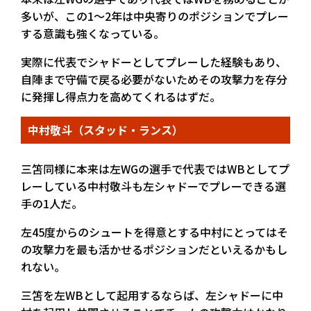
多いが、この1～2年は中央寄りのポジションでプレー
する意識も強くなっている。
実際に代表でシャドーとしてプレーした経験もあり、
自陣まで守備で戻る必要がないためその攻撃力を存分
に発揮し得点力を高めてくれるはずだ。
中村敬斗（スタッド・ランス）
三笘同様に本来は左WGの選手で代表ではWBとしてプ
レーしている中村敬斗も左シャドーでプレーできる選
手の1人だ。
左45度からのシュートを得意とする中村にとってはそ
の攻撃力を最も活かせるポジションだといえるかもし
れない。
三笘を左WBとして起用するならば、左シャドーに中