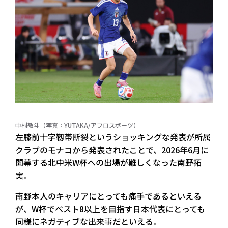
中村敬斗（写真：YUTAKA/アフロスポーツ）
左膝前十字靱帯断裂というショッキングな発表が所属
クラブのモナコから発表されたことで、2026年6月に
開幕する北中米W杯への出場が難しくなった南野拓
実。
南野本人のキャリアにとっても痛手であるといえる
が、W杯でベスト8以上を目指す日本代表にとっても
同様にネガティブな出来事だといえる。