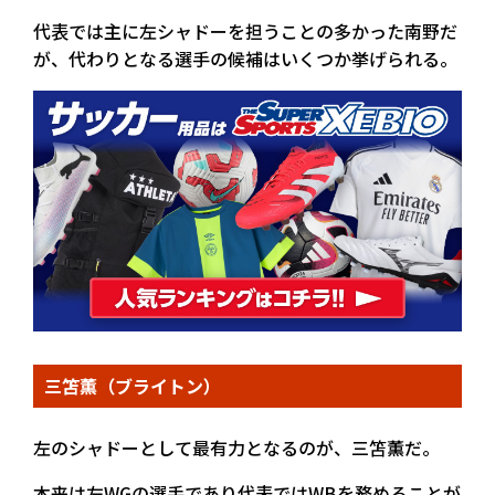
代表では主に左シャドーを担うことの多かった南野だ
が、代わりとなる選手の候補はいくつか挙げられる。
三笘薫（ブライトン）
左のシャドーとして最有力となるのが、三笘薫だ。
本来は左WGの選手であり代表ではWBを務めることが