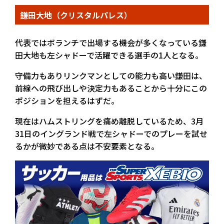
鎌田大地（クリスタルパレス）
代表ではボランチで出場する機会が多くなっている鎌
田大地も左シャドーで活躍できる選手の1人となる。
守備力もありリンクマンとしての能力も高い鎌田は、
前線への飛び出しや決定力もあることから十分にこの
ポジションを担えるはずだ。
現在はハムストリングを痛め離脱しているため、3月
31日のイングランド戦で左シャドーでのプレーを試せ
るかが微妙である点は不安要素となる。