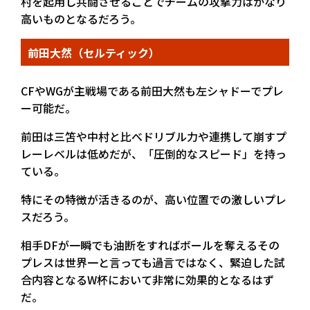
村を起用し共闘させることでチームの攻撃力はかなり
高いものとなるだろう。
前田大然（セルティック）
CFやWGが主戦場である前田大然も左シャドーでプレ
ー可能だ。
前田は三笘や中村と比べドリブル力や連携して崩すプ
レーレベルは低めだが、「圧倒的なスピード」を持っ
ている。
特にその特徴が活きるのが、高い位置での激しいプレ
スだろう。
相手DFが一瞬でも油断をすればボールを奪えるその
プレスは世界一と言っても過言ではなく、緊迫した試
合内容となるW杯において非常に効果的となるはず
だ。