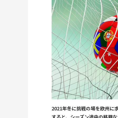
2021年冬に挑戦の場を欧州
すると、シーズン途中の移籍なが