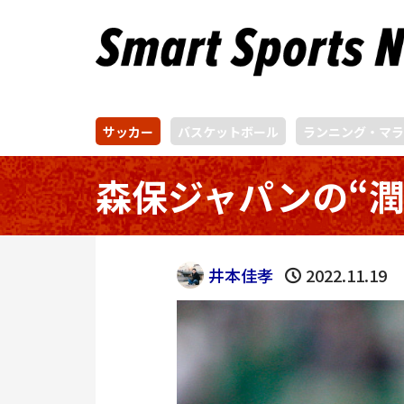
サッカー
バスケットボール
ランニング・マラ
森保ジャパンの“
井本佳孝
2022.11.19