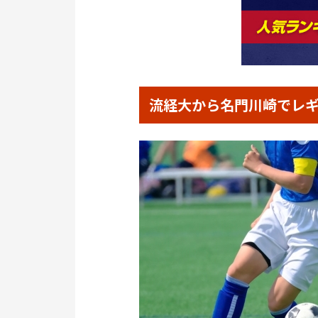
流経大から名門川崎でレ