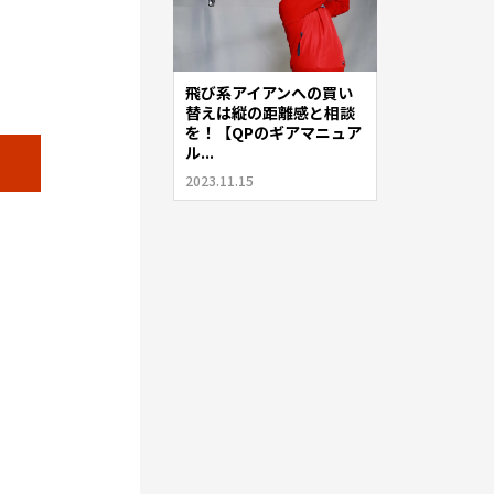
飛び系アイアンへの買い
替えは縦の距離感と相談
を！【QPのギアマニュア
ル...
2023.11.15