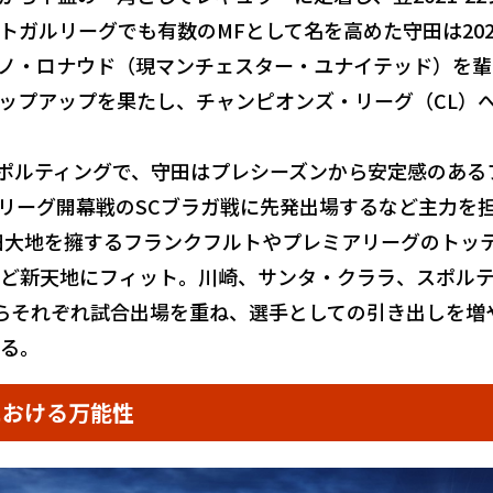
トガルリーグでも有数のMFとして名を高めた守田は202
ノ・ロナウド（現マンチェスター・ユナイテッド）を輩
ップアップを果たし、チャンピオンズ・リーグ（CL）
ポルティングで、守田はプレシーズンから安定感のある
リーグ開幕戦のSCブラガ戦に先発出場するなど主力を
田大地を擁するフランクフルトやプレミアリーグのトッ
ど新天地にフィット。川崎、サンタ・クララ、スポル
らそれぞれ試合出場を重ね、選手としての引き出しを増
る。
における万能性