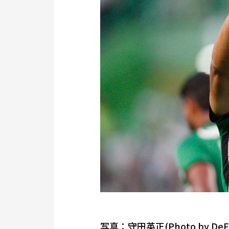
写真：守田英正(Photo by DeFodi