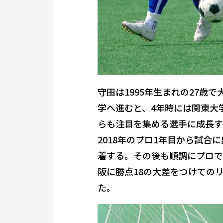
守田は1995年生まれの27
学へ進むと、4年時には関東大
らも注目を集める選手に成長す
2018年のプロ1年目から試
着する。その後も順調にプロで
阪に勝点18の大差をつけての
た。