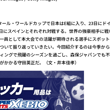
るカタール・ワールドカップで日本はE組に入り、23日にド
月2日にスペインとそれぞれ対戦する。世界の強豪相手に戦
一員として本大会での活躍が期待される選手にスポット
ついて振り返っていきたい。今回紹介するのは今季から
ィングで飛躍のシーズンを過ごし、森保ジャパンでも
待がかかる守田英正だ。（文・井本佳孝）