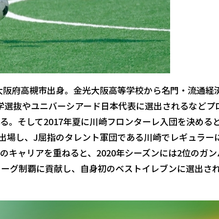
歳で大阪府高槻市出身。金光大阪高等学校から名門・流通経
学選抜やユニバーシアード日本代表に選出されるなどプ
る。そして2017年夏に川崎フロンターレ入団を決める
合に出場し、J屈指のタレント軍団である川崎でレギュラー
のキャリアを重ねると、2020年シーズンには2位のガン
リーグ制覇に貢献し、自身初のベストイレブンに選出さ