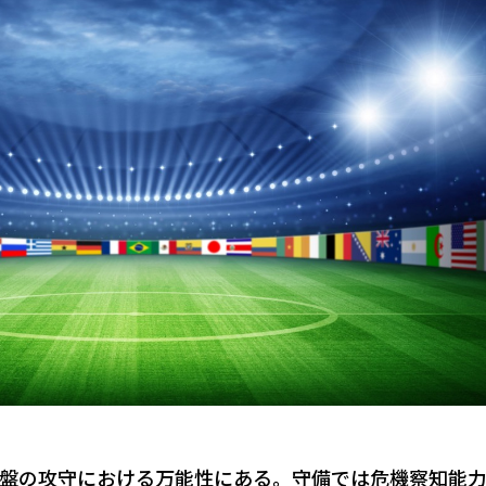
盤の攻守における万能性にある。守備では危機察知能