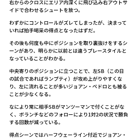
右からのクロスにエリア内深くに飛び込み右アウトサ
イドで合わせるシュートを放つ。
わずかにコントロールがズレてしまったが、決まって
いれば拍手喝采の得点となったはずだ。
その後も何度も中にポジションを取り裏抜けをするシ
ーンがあり、明らかに以前とは違うプレースタイルと
なっていることがわかる。
中央寄りのポジションに立つことで、左SB（この日
の試合であればランプティ）が攻め上がりやすくな
り、左に流れることが多いジョアン・ペドロとも被る
ことが少なくなる。
なにより常に相手SBがマンツーマンで付くことがな
く、ボランチなどのフォローにより1対2の状況で勝負
する回数が減っている。
得点シーンではハーフウェーライン付近でジョアン・