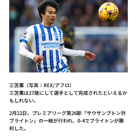
三笘薫（写真：REX/アフロ）
三笘薫は27歳にして選手として完成されたといえるか
もしれない。
2月22日、プレミアリーグ第26節「サウサンプトン対
ブライトン」の一戦が行われ、0-4でブライトンが勝
利した。