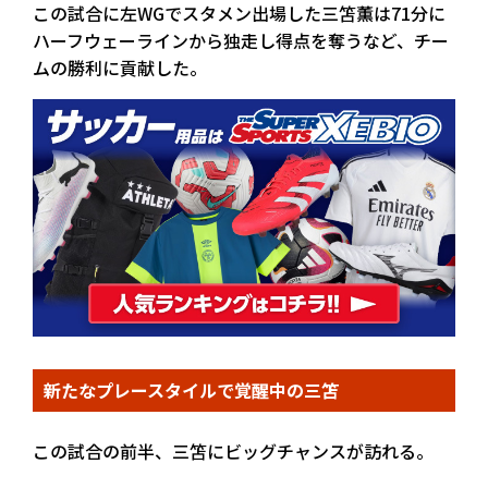
この試合に左WGでスタメン出場した三笘薫は71分に
ハーフウェーラインから独走し得点を奪うなど、チー
ムの勝利に貢献した。
新たなプレースタイルで覚醒中の三笘
この試合の前半、三笘にビッグチャンスが訪れる。