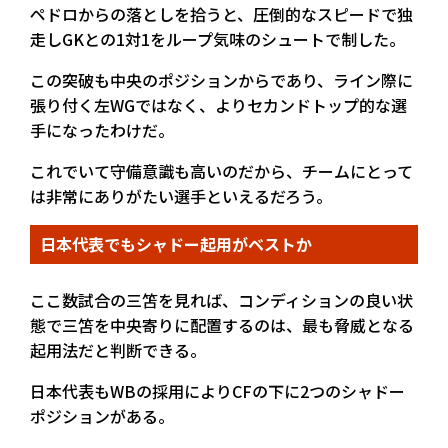
ペドロからの落としを拾うと、圧倒的なスピードで独
走しGKとの1対1をループ気味のシュートで制した。
この突破も中央のポジションからであり、ライン際に
張り付く左WGではなく、よりセカンドトップ的な選
手になったわけだ。
これでいて守備意識も高いのだから、チームにとって
は非常にありがたい選手といえるだろう。
日本代表でもシャドー起用がベストか
ここ数試合の三笘を見れば、コンディションの良い状
態で三笘を中央寄りに配置するのは、最も脅威となる
起用法だと判断できる。
日本代表もWBの採用によりCFの下に2つのシャドー
ポジションがある。