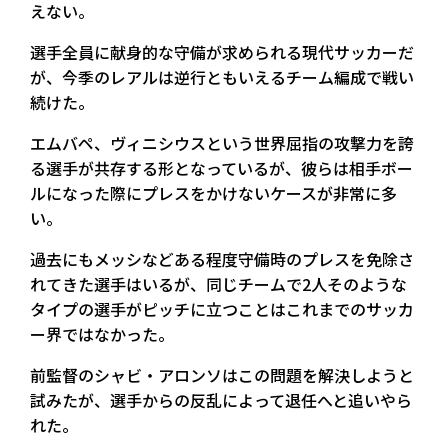
えない。
選手全員に献身的な守備が求められる現代サッカーだ
が、今季のレアルは逆行ともいえるチーム編成で戦い
続けた。
エムバペ、ヴィニシウスという世界屈指の攻撃力を誇
る選手が共存する形となっているが、彼らは相手ボー
ルになった際にプレスをかけないケースが非常に多
い。
過去にもメッシなどある程度守備時のプレスを免除さ
れてきた選手はいるが、同じチームで2人そのような
タイプの選手がピッチに立つことはこれまでのサッカ
ー界ではなかった。
前監督のシャビ・アロンソはこの問題を解決しようと
試みたが、選手からの反乱によって退任へと追いやら
れた。