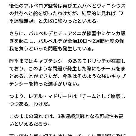
後任のアルベロア監督は再びエムバペとヴィニシウス
の共存へと舵を切ったわけだが、結果的に見れば「2
季連続無冠」と失敗に終わったといえる。
さらに、バルベルデとチュアメニが練習中にケンカ騒
ぎを起こし、バルベルデが全治10日～2週間程度の怪
我を負うといった問題も発生している。
昨季まではキャプテンシーのあるモドリッチが在籍し
ており、このような問題が発生した際にもチームをま
とめることができたが、今季はそのような強いキャプ
テンシーを持った選手がいない。
つまり、レアル・マドリードは「チームとして崩壊し
つつある」わけだ。
このままの流れでは、3季連続無冠となる可能性も高
いといえるだろう。