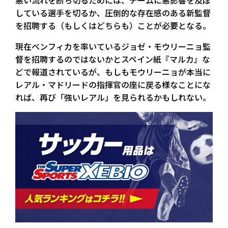
悪い流れを断ち切るためには、チームに悪影響を及ぼ
している選手を切るか、圧倒的な存在感のある新監督
を招聘する（もしくはどちらも）ことが必要となる。
現在ベンフィカを率いているジョゼ・モウリーニョ監
督を招聘するのではないかとスペイン紙『マルカ』な
どで報道されているが、もしもモウリーニョが本当に
レアル・マドリードの指揮官の座に戻る様なことにな
れば、再び「強いレアル」を見られるかもしれない。