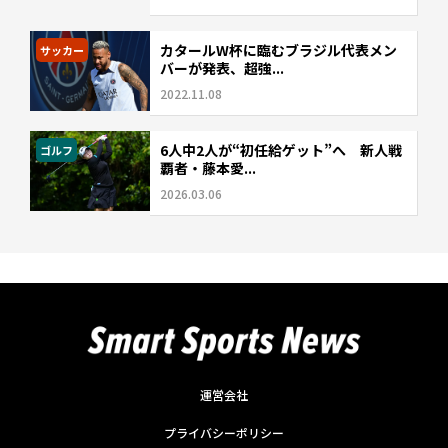
カタールW杯に臨むブラジル代表メン
サッカー
バーが発表、超強...
2022.11.08
6人中2人が“初任給ゲット”へ 新人戦
ゴルフ
覇者・藤本愛...
2026.03.06
運営会社
プライバシーポリシー