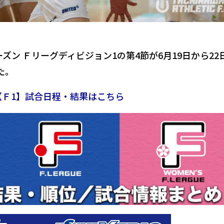
ーズン Ｆリーグディビジョン1の第4節が6月19日から22
た。
【
Ｆ1
】試合日程・結果はこちら