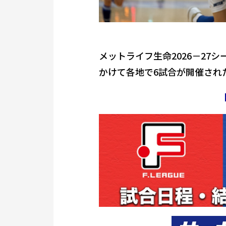
メットライフ生命2026－27シ
かけて各地で6試合が開催され