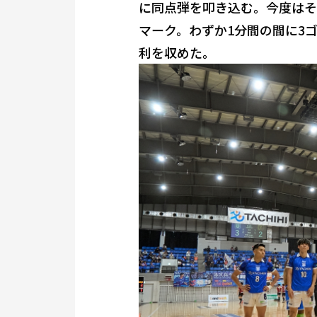
に同点弾を叩き込む。今度はそ
マーク。わずか1分間の間に3
利を収めた。