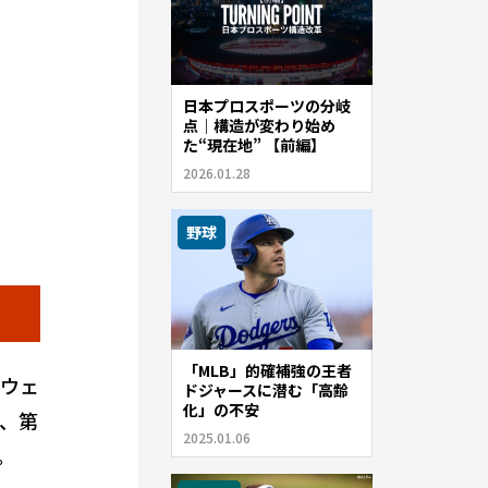
日本プロスポーツの分岐
点｜構造が変わり始め
た“現在地” 【前編】
2026.01.28
野球
「MLB」的確補強の王者
アウェ
ドジャースに潜む「高齢
化」の不安
、第
2025.01.06
。