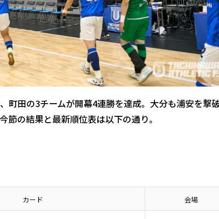
、町田の3チームが開幕4連勝を達成。大分も浦安を撃
今節の結果と最新順位表は以下の通り。
カード
会場