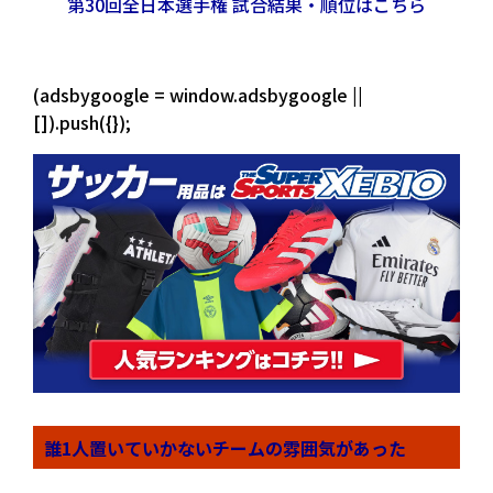
第30回全日本選手権 試合結果・順位はこちら
(adsbygoogle = window.adsbygoogle ||
[]).push({});
誰1人置いていかないチームの雰囲気があった