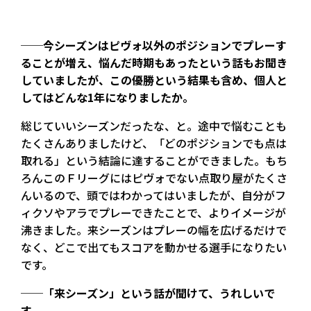
──今シーズンはピヴォ以外のポジションでプレーす
ることが増え、悩んだ時期もあったという話もお聞き
していましたが、この優勝という結果も含め、個人と
してはどんな1年になりましたか。
総じていいシーズンだったな、と。途中で悩むことも
たくさんありましたけど、「どのポジションでも点は
取れる」という結論に達することができました。もち
ろんこのＦリーグにはピヴォでない点取り屋がたくさ
んいるので、頭ではわかってはいましたが、自分がフ
ィクソやアラでプレーできたことで、よりイメージが
沸きました。来シーズンはプレーの幅を広げるだけで
なく、どこで出てもスコアを動かせる選手になりたい
です。
──「来シーズン」という話が聞けて、うれしいで
す。