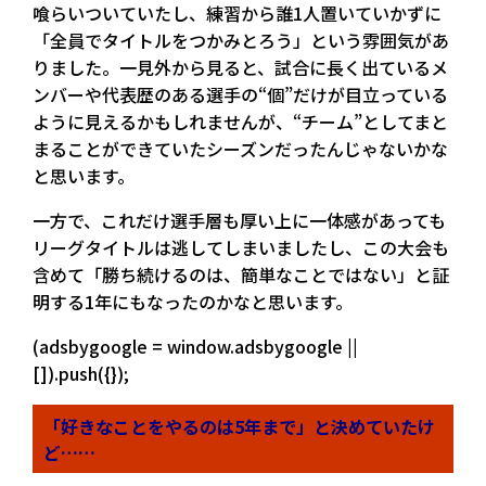
喰らいついていたし、練習から誰1人置いていかずに
「全員でタイトルをつかみとろう」という雰囲気があ
りました。一見外から見ると、試合に長く出ているメ
ンバーや代表歴のある選手の“個”だけが目立っている
ように見えるかもしれませんが、“チーム”としてまと
まることができていたシーズンだったんじゃないかな
と思います。
一方で、これだけ選手層も厚い上に一体感があっても
リーグタイトルは逃してしまいましたし、この大会も
含めて「勝ち続けるのは、簡単なことではない」と証
明する1年にもなったのかなと思います。
(adsbygoogle = window.adsbygoogle ||
[]).push({});
「好きなことをやるのは5年まで」と決めていたけ
ど……