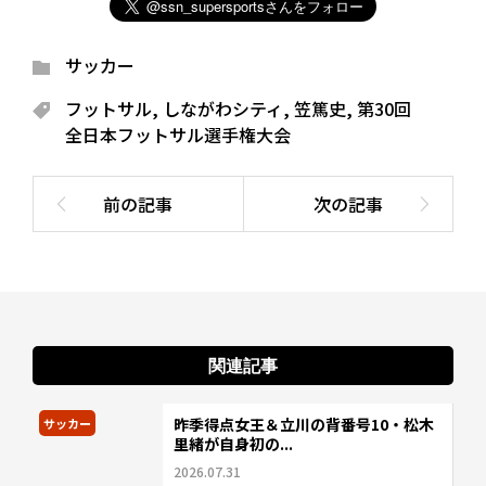
サッカー
フットサル
,
しながわシティ
,
笠篤史
,
第30回
全日本フットサル選手権大会
関連記事
昨季得点女王＆立川の背番号10・松木
サッカー
里緒が自身初の...
2026.07.31