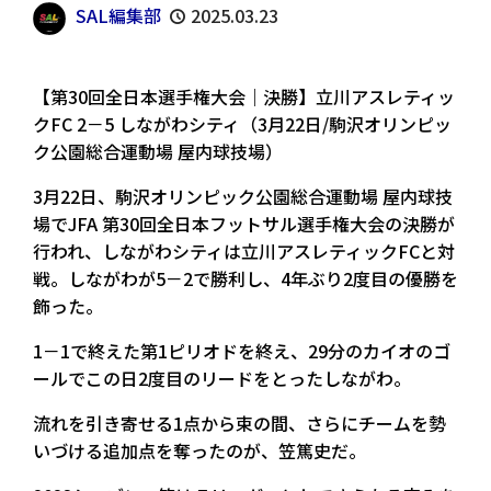
SAL編集部
2025.03.23
【第30回全日本選手権大会｜決勝】立川アスレティッ
クFC 2－5 しながわシティ（3月22日/駒沢オリンピッ
ク公園総合運動場 屋内球技場）
3月22日、駒沢オリンピック公園総合運動場 屋内球技
場でJFA 第30回全日本フットサル選手権大会の決勝が
行われ、しながわシティは立川アスレティックFCと対
戦。しながわが5－2で勝利し、4年ぶり2度目の優勝を
飾った。
1－1で終えた第1ピリオドを終え、29分のカイオのゴ
ールでこの日2度目のリードをとったしながわ。
流れを引き寄せる1点から束の間、さらにチームを勢
いづける追加点を奪ったのが、笠篤史だ。