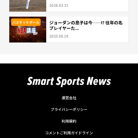
2026.03.31
ジョーダンの息子は今……!? 往年の名
バスケットボール
プレイヤーた...
2025.08.18
運営会社
プライバシーポリシー
利用規約
コメントご利用ガイドライン