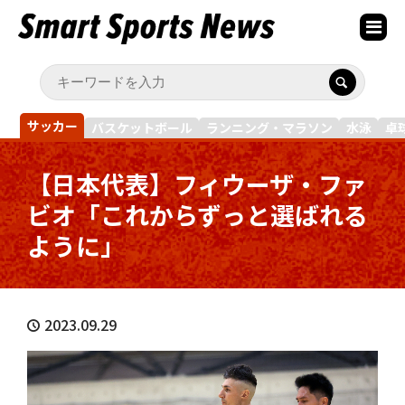
サッカー
バスケットボール
ランニング・マラソン
水泳
卓
【日本代表】フィウーザ・ファ
ビオ「これからずっと選ばれる
ように」
2023.09.29