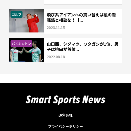
飛び系アイアンへの買い替えは縦の距
ゴルフ
離感と相談を！【...
2023.11.15
山口茜、シダマツ、ワタガシが1位、男
バドミントン
子は桃田が首位...
2022.08.18
運営会社
プライバシーポリシー