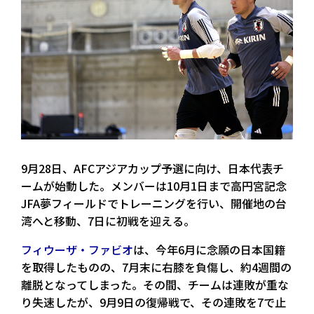
9月28日、AFCアジアカップ予選に向け、日本代表チ
ームが始動した。メンバーは10月1日まで高円宮記念
JFA夢フィールドでトレーニングを行い、開催地の台
湾へと移動、7日に初戦を迎える。
フィウーザ・ファビオ
は、今年6月に念願の日本国籍
を取得したものの、7月末に右膝を負傷し、約4週間の
離脱となってしまった。その間、チームは連敗が重な
り失速したが、9月9日の復帰戦で、その連敗を7で止