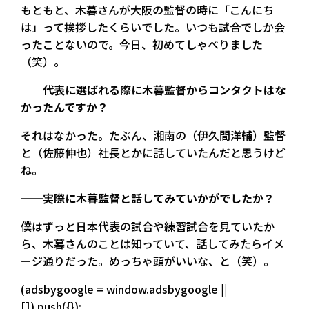
もともと、木暮さんが大阪の監督の時に「こんにち
は」って挨拶したくらいでした。いつも試合でしか会
ったことないので。今日、初めてしゃべりました
（笑）。
──代表に選ばれる際に木暮監督からコンタクトはな
かったんですか？
それはなかった。たぶん、湘南の（伊久間洋輔）監督
と（佐藤伸也）社長とかに話していたんだと思うけど
ね。
──実際に木暮監督と話してみていかがでしたか？
僕はずっと日本代表の試合や練習試合を見ていたか
ら、木暮さんのことは知っていて、話してみたらイメ
ージ通りだった。めっちゃ頭がいいな、と（笑）。
(adsbygoogle = window.adsbygoogle ||
[]).push({});