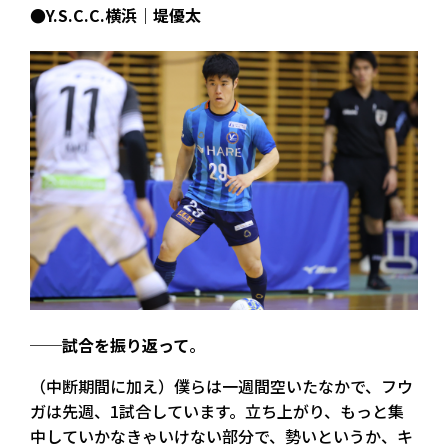
●Y.S.C.C.横浜｜堤優太
──試合を振り返って
。
（中断期間に加え）僕らは一週間空いたなかで、フウ
ガは先週、1試合しています。立ち上がり、もっと集
中していかなきゃいけない部分で、勢いというか、キ