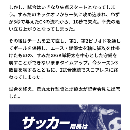
しかし、試合はいきなり失点スタートとなってしま
う。すみだのキックオフから一気に攻め込まれ、わず
か3秒で与えたCKの流れから、10秒で失点。幸先の悪
い立ち上がりとなってしまった。
その後はチームを立て直し、第1、第2ピリオドを通し
てボールを保持し、エース・堤優太を軸に猛攻を仕掛
けたものの、すみだのGK岸将太を中心とした守備を
崩すことができないままタイムアップ。今シーズン3
敗目を喫するとともに、2試合連続でスコアレスに終
わってしまった。
試合を終え、鳥丸太作監督と堤優太が記者会見に出席
した。