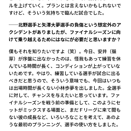
ルを上げていく。プランとは言えないかもしれないで
すけど、そういう気持ちで臨んだ試合でした。
──北野選手と矢澤大夢選手の負傷という想定外のア
クシデントがありましたが、ファイナルシーズンに向
けて乗り越えるためにはなにが必要だと思いますか？
僕もそれを知りたいですよ（笑）。今日、安井（嶺
芽）が序盤に出なかったのは、怪我もあって練習を休
んでいる時間が長く、コンディションが上がっていな
いためです。やはり、練習している選手が試合に出る
べきだと思うので、そういう意味でも、今回はいつも
は出場時間が長くない小林歩夢を出しました。全選手
に対して、チャンスを与えたいと思っています。ファ
イナルシーズンを戦う前の準備として、このようにセ
ットがミックスする場面と、まだＦリーグに来て間も
ない彼の成長など、いろいろなことを考えて、あのよ
うな最初のプランニング、選手の使い方をしました。