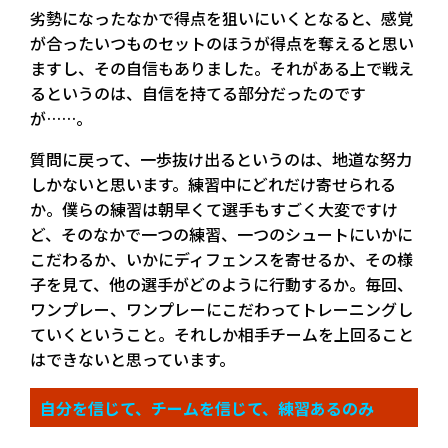
劣勢になったなかで得点を狙いにいくとなると、感覚
が合ったいつものセットのほうが得点を奪えると思い
ますし、その自信もありました。それがある上で戦え
るというのは、自信を持てる部分だったのです
が……。
質問に戻って、一歩抜け出るというのは、地道な努力
しかないと思います。練習中にどれだけ寄せられる
か。僕らの練習は朝早くて選手もすごく大変ですけ
ど、そのなかで一つの練習、一つのシュートにいかに
こだわるか、いかにディフェンスを寄せるか、その様
子を見て、他の選手がどのように行動するか。毎回、
ワンプレー、ワンプレーにこだわってトレーニングし
ていくということ。それしか相手チームを上回ること
はできないと思っています。
自分を信じて、チームを信じて、練習あるのみ