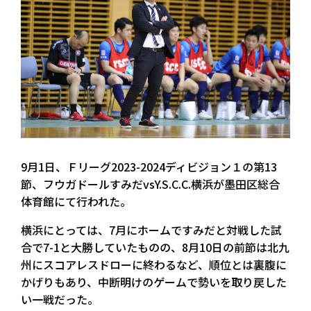
9月1日、Ｆリーグ2023-2024ディビジョン１の第13
節、フウガドールすみだvsY.S.C.C.横浜が墨田区総合
体育館にて行われた。
横浜にとっては、7月にホームですみだと対戦した試
合で7-1と大勝していたものの、8月10日の前節は北九
州にスコアレスドローに終わるなど、順位とは裏腹に
かげりもあり、中断明けのゲームで勢いを取り戻した
い一戦だった。