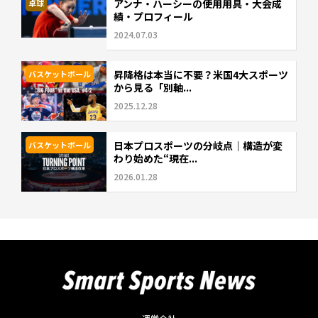
アンナ・ハーシーの使用用具・大会成
卓球
績・プロフィール
2024.07.03
昇降格は本当に不要？米国4大スポーツ
バスケットボール
から見る「別軸...
2025.12.28
日本プロスポーツの分岐点｜構造が変
バスケットボール
わり始めた“現在...
2026.01.28