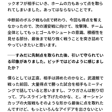
ックオフが相手にいき、ホームの力もあって点を取ら
れてしまいました。あってはならないことです。
中断前のボルク戦も0点で終わり、今回も得点を奪え
なかったので、次の浦安戦に向けて、攻撃陣、チーム
全体としてもっとゴールやシュートの意識、積極性を
見せる部分、最後まで粘り強く戦うことを突き詰めて
やっていきたいと思います。
──すみだに先制点を取られた後、引いて守られてい
る
印象がありました。ピッチではどのように感じまし
たか？
僕らとしては正直、相手は諦めたのかなと。武道館で
戦った前回、大量得点で勝った試合を相手もミーティ
ングで話していると思いますし、フウガさんは割り切
って、プレスラインを下げたのかな、と。オーシャン
カップの大阪戦もそのような形から最後に点を取れた
んですけど、もっといろんなアイデアを出さないとい