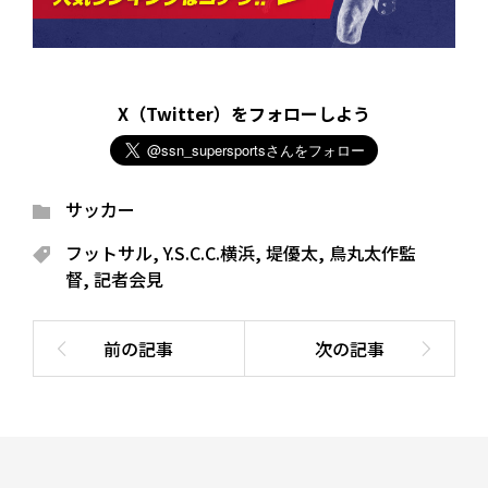
X（Twitter）をフォローしよう
サッカー
フットサル
,
Y.S.C.C.横浜
,
堤優太
,
鳥丸太作監
督
,
記者会見