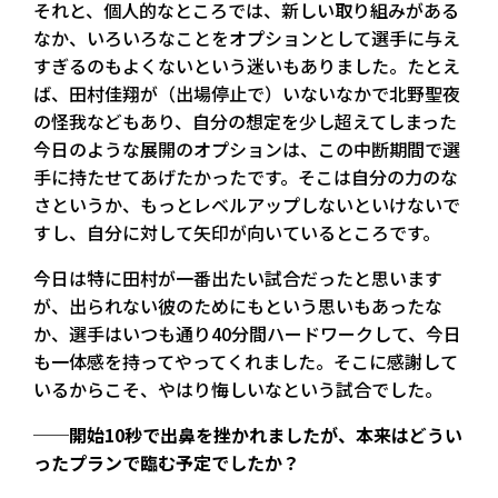
それと、個人的なところでは、新しい取り組みがある
なか、いろいろなことをオプションとして選手に与え
すぎるのもよくないという迷いもありました。たとえ
ば、田村佳翔が（出場停止で）いないなかで北野聖夜
の怪我などもあり、自分の想定を少し超えてしまった
今日のような展開のオプションは、この中断期間で選
手に持たせてあげたかったです。そこは自分の力のな
さというか、もっとレベルアップしないといけないで
すし、自分に対して矢印が向いているところです。
今日は特に田村が一番出たい試合だったと思います
が、出られない彼のためにもという思いもあったな
か、選手はいつも通り40分間ハードワークして、今日
も一体感を持ってやってくれました。そこに感謝して
いるからこそ、やはり悔しいなという試合でした。
──開始10秒で出鼻を挫かれましたが、本来はどうい
ったプランで臨む予定でしたか？