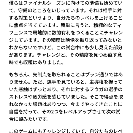
僕らはファイナルシーズンに向けての準備も始めてい
て、守備のところをいじっています。それは相手に対
する対策というより、自分たちのレベルを上げること
に焦点を当てています。簡単に言うと、積極的なディ
フェンスで局地的に数的有利をつくることにチャレン
ジしています。その精度は映像を振り返ってみないと
わからないですけど、この試合中にも少し見えた部分
があります。チャレンジと、その精度を見つめ直す意
味でも収穫はありました。
もちろん、先制点を取られることはプラン通りではあ
りません。ただ、選手を見ていると、主導権を握って
いた感触はずっとあり、それに対するフウガの選手の
ストレスや疲労感を感じていました。そこで得点を取
れなかった課題はありつつ、今までやってきたことに
自信を持って、その2つをレベルアップさせて次の試
合に臨みたいです。
このゲームにもチャレンジしていて、自分たちのレベ