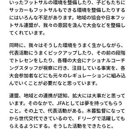
いったフットサルの環境を整備したり、子どもたちに
サッカーもフットサルもできる環境を整備したりする
にはいろんな不足があります。地域の協会や日本フッ
トサル連盟が、我々の意図を汲んで大会などを整備し
てくれています。
同時に、我々はそうした環境をうまく生かしながら、
代表活動にうまくピックアップしたり、その前の段階
でトレセンをしたり、各種の大会にナショナルコーチ
ングスタッフが視察に行き、注目している事実を、各
大会参加者などにも元々のレギュレーションに組み込
んでいくことが必要だなと思っています。
連盟、地域との連携が認知、拡大には大事だと思って
います。そのなかで、JFAとしては夢を持ってもらう
こと。その上で、代表活動がある。木暮監督になって
から世代交代できているので、Ｆリーグで活躍しても
らえるようにする。そうした活動をできたらと。