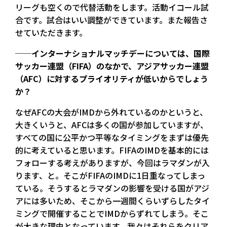
リーグも空くので代替活動をします。活動イコール試
合です。試合はいい調整ができています。また報告さ
せていただきます。
──インターナショナルマッチデーについては、国際
サッカー連盟（FIFA）のなかで、アジアサッカー連盟
（AFC）に対するプライオリティが低いからでしょう
か？
なぜAFCの大会がIMDから外れているのかというと、
大きくいうと、AFCは多くの国が参加していますが、
すべての国に公平かつ平等なタイミングをまずは優先
的に考えていると思います。FIFAのIMDを基本的には
フォローする考えがありますが、今回はラマダンが入
ります、と。そこがFIFAのIMDに1日重なってしまっ
ている。そうするとラマダンの影響を受ける国がアジ
アには多いため、そこから一週間くらいずらしたタイ
ミングで開催することでIMDからずれてしまう。そこ
が大きな理由となっています。我々はそれらをクリア