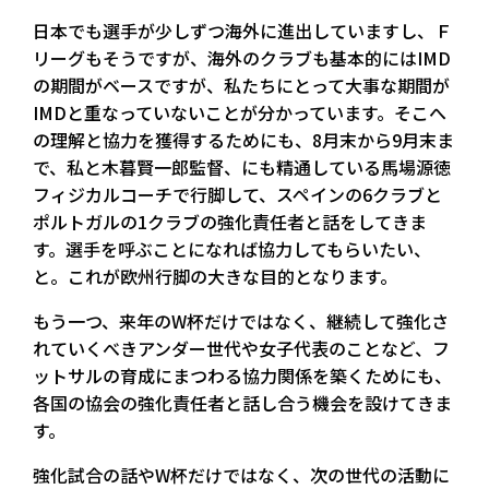
日本でも選手が少しずつ海外に進出していますし、Ｆ
リーグもそうですが、海外のクラブも基本的にはIMD
の期間がベースですが、私たちにとって大事な期間が
IMDと重なっていないことが分かっています。そこへ
の理解と協力を獲得するためにも、8月末から9月末ま
で、私と木暮賢一郎監督、にも精通している馬場源徳
フィジカルコーチで行脚して、スペインの6クラブと
ポルトガルの1クラブの強化責任者と話をしてきま
す。選手を呼ぶことになれば協力してもらいたい、
と。これが欧州行脚の大きな目的となります。
もう一つ、来年のW杯だけではなく、継続して強化さ
れていくべきアンダー世代や女子代表のことなど、フ
ットサルの育成にまつわる協力関係を築くためにも、
各国の協会の強化責任者と話し合う機会を設けてきま
す。
強化試合の話やW杯だけではなく、次の世代の活動に