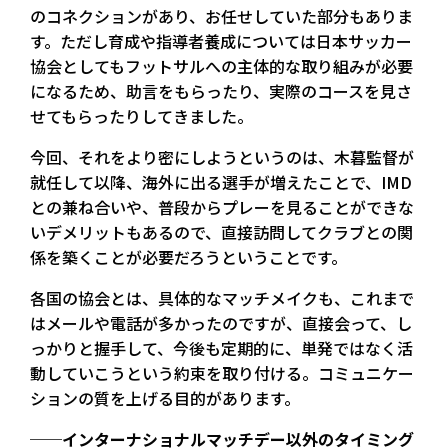
のコネクションがあり、お任せしていた部分もありま
す。ただし育成や指導者養成については日本サッカー
協会としてもフットサルへの主体的な取り組みが必要
になるため、助言をもらったり、実際のコースを見さ
せてもらったりしてきました。
今回、それをより密にしようというのは、木暮監督が
就任して以降、海外に出る選手が増えたことで、IMD
との兼ね合いや、普段からプレーを見ることができな
いデメリットもあるので、直接訪問してクラブとの関
係を築くことが必要だろうということです。
各国の協会とは、具体的なマッチメイクも、これまで
はメールや電話が多かったのですが、直接会って、し
っかりと握手して、今後も定期的に、単発ではなく活
動していこうという約束を取り付ける。コミュニケー
ションの質を上げる目的があります。
──インターナショナルマッチデー以外のタイミング