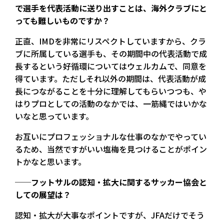
で選手を代表活動に送り出すことは、海外クラブにと
っても難しいものですか？
正直、IMDを非常にリスペクトしていますから、クラ
ブに所属している選手も、その期間中の代表活動で成
長するという好循環についてはウェルカムで、同意を
得ています。ただしそれ以外の期間は、代表活動が成
長につながることを十分に理解してもらいつつも、や
はりプロとしての活動のなかでは、一筋縄ではいかな
いなと思っています。
お互いにプロフェッショナルな仕事のなかでやってい
るため、当然ですがいい塩梅を見つけることがポイン
トかなと思います。
──フットサルの認知・拡大に関するサッカー協会と
しての展望は？
認知・拡大が大事なポイントですが、JFAだけでそう