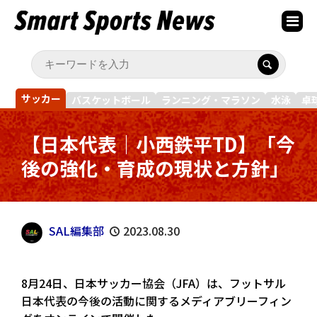
サッカー
バスケットボール
ランニング・マラソン
水泳
卓
【日本代表｜小西鉄平TD】「今
後の強化・育成の現状と方針」
SAL編集部
2023.08.30
8月24日、日本サッカー協会（JFA）は、フットサル
日本代表の今後の活動に関するメディアブリーフィン