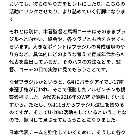
おいても、彼らのやり方をヒントにしたり、こちらの
活動にリンクさせたり、より詰めていく行脚になりま
す。
それとは別に、木暮監督と馬場コーチはそのままブラ
ジルへと向かい、協会や、各クラブとも話をさせても
らいます。大きなポイントはブラジルの育成環境のや
り方など、具体的にどのような考えで育成年代からA
代表を輩出しているか、そのパスの方法などを、監
督、コーチの目で実際に見てもらうことです。
なぜブラジルかというと、6月にパラグアイでU-17南
米選手権が行われ、そこで優勝したアルゼンチンも視
察候補でした。A代表も2016年のW杯で優勝していま
すから。ただし、9月11日からブラジル遠征を始める
のですが、そこでU-20の活動もしているということな
ので、帯同して見させてもらうことになりました。
日本代表チームを強化していくために、そうした各ク