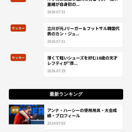
里緒が自身初の...
2026.07.31
立川が元Jリーガー＆フットサル韓国代
サッカー
表のカン・ジュ...
2026.07.31
薄くて軽いシューズを好む18歳の天才
サッカー
レフティが“厚...
2026.07.29
最新ランキング
アンナ・ハーシーの使用用具・大会成
卓球
績・プロフィール
2024.07.03