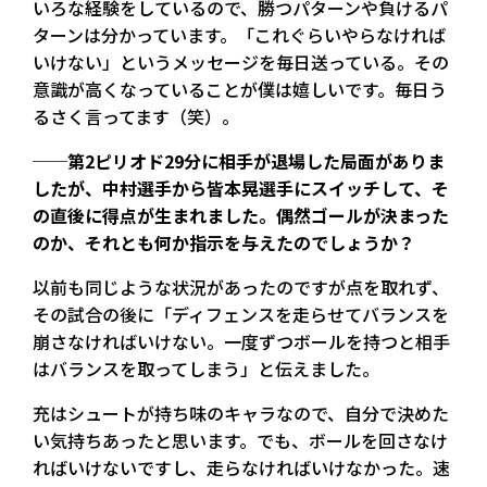
いろな経験をしているので、勝つパターンや負けるパ
ターンは分かっています。「これぐらいやらなければ
いけない」というメッセージを毎日送っている。その
意識が高くなっていることが僕は嬉しいです。毎日う
るさく言ってます（笑）。
──第2ピリオド29分に相手が退場した局面がありま
したが、中村選手から皆本晃選手にスイッチして、そ
の直後に得点が生まれました。偶然ゴールが決まった
のか、それとも何か指示を与えたのでしょうか？
以前も同じような状況があったのですが点を取れず、
その試合の後に「ディフェンスを走らせてバランスを
崩さなければいけない。一度ずつボールを持つと相手
はバランスを取ってしまう」と伝えました。
充はシュートが持ち味のキャラなので、自分で決めた
い気持ちあったと思います。でも、ボールを回さなけ
ればいけないですし、走らなければいけなかった。速