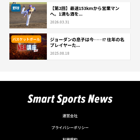
【第2回】最速153kmから営業マン
野球
へ。1滴も酒を...
2026.03.31
ジョーダンの息子は今……!? 往年の名
バスケットボール
プレイヤーた...
2025.08.18
運営会社
プライバシーポリシー
利用規約