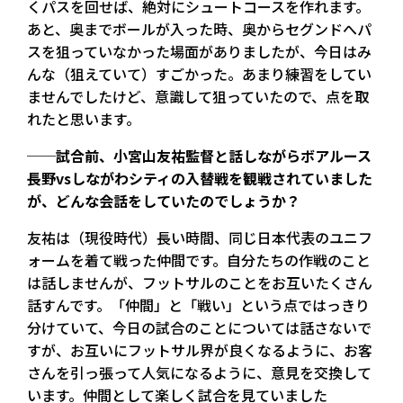
くパスを回せば、絶対にシュートコースを作れます。
あと、奥までボールが入った時、奥からセグンドへパ
スを狙っていなかった場面がありましたが、今日はみ
んな（狙えていて）すごかった。あまり練習をしてい
ませんでしたけど、意識して狙っていたので、点を取
れたと思います。
──試合前、小宮山友祐監督と話しながらボアルース
長野vsしながわシティの入替戦を観戦されていました
が、どんな会話をしていたのでしょうか？
友祐は（現役時代）長い時間、同じ日本代表のユニフ
ォームを着て戦った仲間です。自分たちの作戦のこと
は話しませんが、フットサルのことをお互いたくさん
話すんです。「仲間」と「戦い」という点ではっきり
分けていて、今日の試合のことについては話さないで
すが、お互いにフットサル界が良くなるように、お客
さんを引っ張って人気になるように、意見を交換して
います。仲間として楽しく試合を見ていました