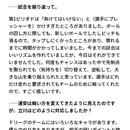
──試合を振り返って。
第1ピリオドは「負けてはいけない」と（選手にプレ
ッシャーを）かけすぎたところがありました。ボール
の回し方に関しても、新しいボールでしたしピッチも
滑るので、タップしにくかったところがあり、慣れる
までに時間がかかってしまいました。今までの試合は
いいリズムを作れていましたが、今日はそれができて
いませんでした。何度もチャンスはあった中で先制点
を取られても（気持ちを）切り替えて、逆転して、大
きな山を乗り越えられたと思っています。選手はどれ
だけ走れと要求されてもチームのために戦ってくれた
ので、すごく嬉しいです。
──浦安は戦い方を変えてきたように見えたのです
が、立川はどのように対応しましたか？
Ｆリーグのチームにはいろいろなキャラがあります。
僕らのやり方もありますが、相手の弱いポイントと強