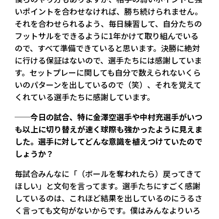
いポイントを合わせなければ、勝ち続けられません。
それを合わせられるよう、毎日練習して、自分たちの
フットサルをできるように1年かけて取り組んでいる
ので、すべて準備できていると思います。決勝に絶対
に行ける保証はないので、選手たちには感謝していま
す。セットプレーに関しても自分で数えられないくら
いのパターンを出しているので（笑）、それを覚えて
くれている選手たちに感謝しています。
──今日の試合、特に金澤空選手や中村充選手がいつ
も以上に切り替えが速く球際も強かったように見えま
した。選手に対してどんな意識を植えつけていたので
しょうか？
毎試合みんなに「（ボールを奪われたら）戻ってきて
ほしい」と文句を言ってます。選手たちにすごく感謝
しているのは、これほど結果を出しているのにうるさ
く言っても文句がないからです。僕はみんなよりいろ