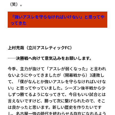
（笑）。
「強いアスレを守らなければいけない」と思ってや
ってきた
上村充哉（立川アスレティックFC）
──決勝戦へ向けて意気込みをお願いします。
今季、主力が抜けて「アスレが弱くなった」と言われ
ないようにやってきましたが（開幕戦から）3連敗し
て、「僕がなんとか強いアスレを守らなければいけな
い」と思ってやっていました。シーズン後半戦から少
しずつ勝てるようになってきて、今日もいい試合とは
言えないですけど、勝って次に繋げられたので、そこ
は良かったと思います。新しい歴史を作りたいです
し、名古屋一強の時代を終わらせる存在になれるよう