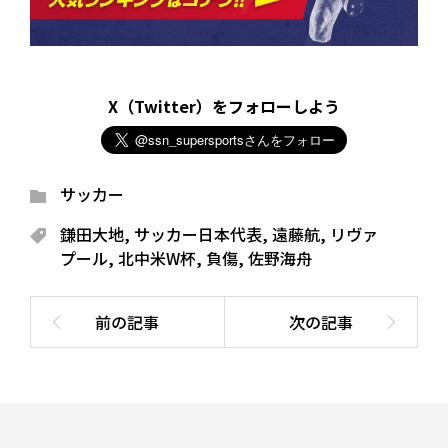
X（Twitter）をフォローしよう
サッカー
鎌田大地
,
サッカー日本代表
,
遠藤航
,
リヴァ
プール
,
北中米W杯
,
負傷
,
佐野海舟