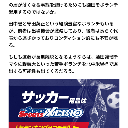
の層が薄くなる事態を避けるためにも鎌田をボランチ
起用するのではないか。
田中碧と守田英正という経験豊富なボランチもいる
が、前者は出場機会が激減しており、後者は長らく代
表から遠ざかっておりコンディション的にも不安が残
る。
もしも遠藤が長期離脱となるようならば、藤田譲瑠チ
マや佐野航大といった若手ボランチを北中米W杯で選
出する可能性も出てくるだろう。