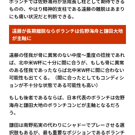
ボランチでは佐野海舟が急成長し柱として期待できる
ものの、やはり精神的支柱である遠藤の離脱はあまり
にも痛い状況だと判断できる。
遠藤が長期離脱ならボランチは佐野海舟と鎌田大地
が主軸に
遠藤の怪我が骨に異常のない中度～重度の捻挫であれ
ば、北中米W杯に十分に間に合うが、もしも骨に異常
のある怪我であったならば北中米W杯に間に合わない
可能性も出てくる。（間に合ったとしてもコンディシ
ョンが不十分な状態である可能性も高い）
もしも後者であるならば、日本代表のボランチは佐野
海舟と鎌田大地のボランチコンビが主軸となるだろ
う。
鎌田は南野拓実の代わりにシャドーでプレーさせる選
択肢もあるが、最も重要なポジションであるボランチ