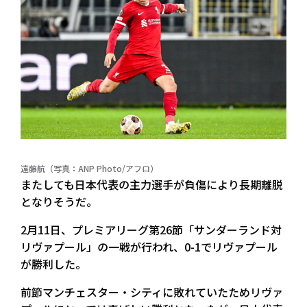
遠藤航（写真：ANP Photo/アフロ）
またしても日本代表の主力選手が負傷により長期離脱
となりそうだ。
2月11日、プレミアリーグ第26節「サンダーランド対
リヴァプール」の一戦が行われ、0-1でリヴァプール
が勝利した。
前節マンチェスター・シティに敗れていたためリヴァ