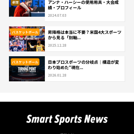
アンナ・ハーシーの使用用具・大会成
卓球
績・プロフィール
2024.07.03
昇降格は本当に不要？米国4大スポーツ
バスケットボール
から見る「別軸...
2025.12.28
日本プロスポーツの分岐点｜構造が変
バスケットボール
わり始めた“現在...
2026.01.28