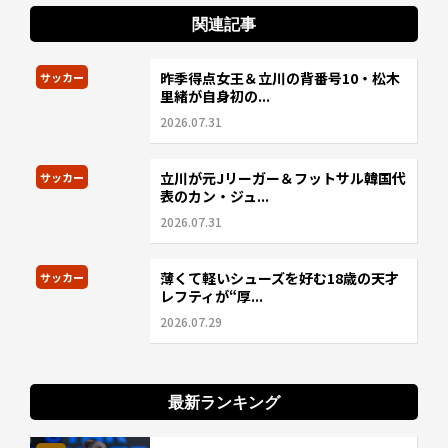
関連記事
昨季得点女王＆立川の背番号10・松木
サッカー
里緒が自身初の...
2026.07.31
立川が元Jリーガー＆フットサル韓国代
サッカー
表のカン・ジュ...
2026.07.31
薄くて軽いシューズを好む18歳の天才
サッカー
レフティが“厚...
2026.07.29
最新ランキング