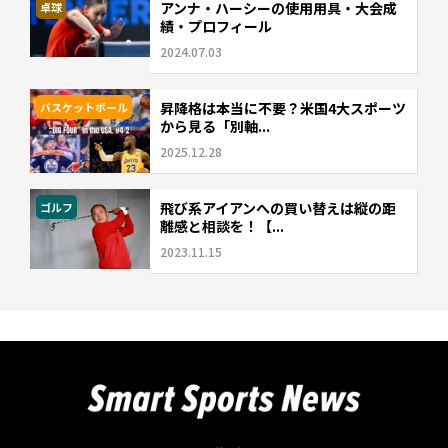
アンナ・ハーシーの使用用具・大会成
卓球
績・プロフィール
2024.07.03
昇降格は本当に不要？米国4大スポーツ
バスケットボール
から見る「別軸...
2025.12.28
飛び系アイアンへの買い替えは縦の距
ゴルフ
離感と相談を！【...
2023.11.15