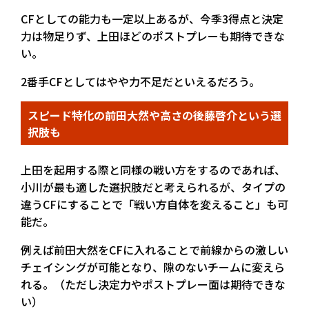
CFとしての能力も一定以上あるが、今季3得点と決定
力は物足りず、上田ほどのポストプレーも期待できな
い。
2番手CFとしてはやや力不足だといえるだろう。
スピード特化の前田大然や高さの後藤啓介という選
択肢も
上田を起用する際と同様の戦い方をするのであれば、
小川が最も適した選択肢だと考えられるが、タイプの
違うCFにすることで「戦い方自体を変えること」も可
能だ。
例えば前田大然をCFに入れることで前線からの激しい
チェイシングが可能となり、隙のないチームに変えら
れる。（ただし決定力やポストプレー面は期待できな
い）