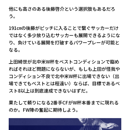
他にも高さのある後藤啓介という選択肢もあるだろ
う。
191㎝の後藤がピッチに入ることで繋ぐサッカーだけ
ではなく多少放り込むサッカーも展開できるようにな
り、負けている展開を打破するパワープレーが可能と
なる。
上田綺世が北中米W杯をベストコンディションで臨め
ればそれほど問題にならないが、もしも上田が怪我や
コンディション不良で北中米W杯に出場できない（出
場できてもベストとは程遠い）ならば、目標であるベ
スト8以上は到底達成できないはずだ。
果たして頼りになる2番手CFがW杯本番までに現れる
のか。FW陣の奮起に期待しよう。