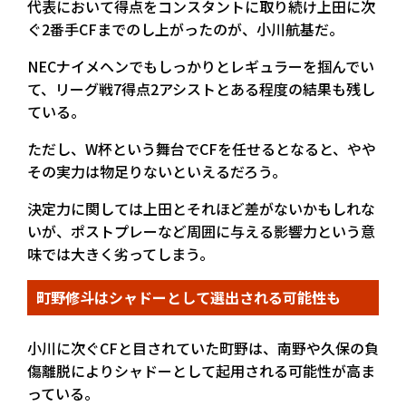
代表において得点をコンスタントに取り続け上田に次
ぐ2番手CFまでのし上がったのが、小川航基だ。
NECナイメヘンでもしっかりとレギュラーを掴んでい
て、リーグ戦7得点2アシストとある程度の結果も残し
ている。
ただし、W杯という舞台でCFを任せるとなると、やや
その実力は物足りないといえるだろう。
決定力に関しては上田とそれほど差がないかもしれな
いが、ポストプレーなど周囲に与える影響力という意
味では大きく劣ってしまう。
町野修斗はシャドーとして選出される可能性も
小川に次ぐCFと目されていた町野は、南野や久保の負
傷離脱によりシャドーとして起用される可能性が高ま
っている。