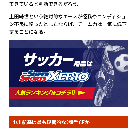
てきていると判断できるだろう。
上田綺世という絶対的なエースが怪我やコンディショ
ン不良に陥ったとしたならば、チーム力は一気に低下
することになる。
小川航基は最も現実的な2番手CFか