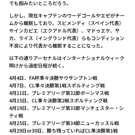
でも掴みたいところだろう。
しかし、現在キャプテンのウーデゴールやエゼがチー
ムから離脱しており、スビメンディ（スペイン代表）
やインカピエ（エクアドル代表）、マドゥエケ、サ
カ、ライス（イングランド代表）らもコンディション
不良により代表から離脱することになった。
以下の通りアーセナルはインターナショナルウィーク
明けから過密日程が続く。
4月4日、FA杯準々決勝サウサンプトン戦
4月7日、CL準々決勝第1戦スポルティング戦
4月11日、プレミアリーグ第32節ボーンマス戦
4月15日、CL準々決勝第2戦スポルティング戦
4月19日、プレミアリーグ第33節マンチェスター・シ
ティ戦
4月25日、プレミアリーグ第34節ニューカッスル戦
4月29日or30日、勝ち残っていればCL準決勝第1戦