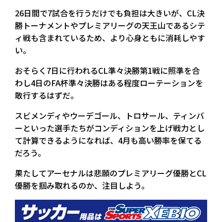
26日間で7試合を行うだけでも負担は大きいが、CL決
勝トーナメントやプレミアリーグの天王山であるシテ
ィ戦も含まれているため、より心身ともに消耗しやす
い。
おそらく7日に行われるCL準々決勝第1戦に照準を合
わし4日のFA杯準々決勝はある程度ローテーションを
敢行するはずだ。
スビメンディやウーデゴール、トロサール、ティンバ
ーといった選手たちがコンディションを上げ戦力とし
て計算できるようになれば、4月も高い勝率を保てる
だろう。
果たしてアーセナルは悲願のプレミアリーグ優勝とCL
優勝を掴み取れるのか、注目しよう。