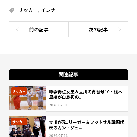
サッカー
,
インナー
関連記事
昨季得点女王＆立川の背番号10・松木
サッカー
里緒が自身初の...
2026.07.31
立川が元Jリーガー＆フットサル韓国代
サッカー
表のカン・ジュ...
2026.07.31