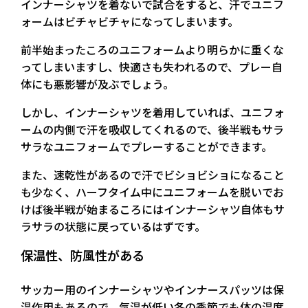
インナーシャツを着ないで試合をすると、汗でユニフ
ォームはビチャビチャになってしまいます。
前半始まったころのユニフォームより明らかに重くな
ってしまいますし、快適さも失われるので、プレー自
体にも悪影響が及ぶでしょう。
しかし、インナーシャツを着用していれば、ユニフォ
ームの内側で汗を吸収してくれるので、後半戦もサラ
サラなユニフォームでプレーすることができます。
また、速乾性があるので汗でビショビショになること
も少なく、ハーフタイム中にユニフォームを脱いでお
けば後半戦が始まるころにはインナーシャツ自体もサ
ラサラの状態に戻っているはずです。
保温性、防風性がある
サッカー用のインナーシャツやインナースパッツは保
温作用もあるので、気温が低い冬の季節でも体の温度