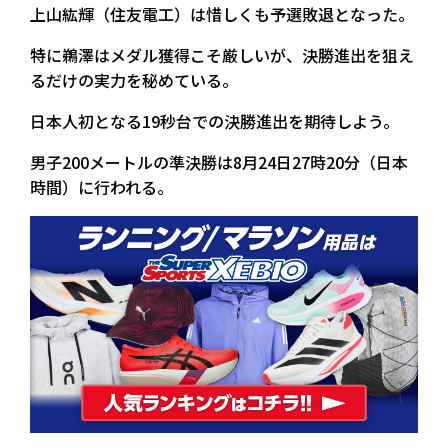
上山紘輝（住友電工）は惜しくも予選敗退となった。
特に鵜澤はメダル獲得こそ厳しいが、決勝進出を狙え
るだけの実力を秘めている。
日本人初となる19秒台での決勝進出を期待しよう。
男子200メートルの準決勝は8月24日27時20分（日本
時間）に行われる。