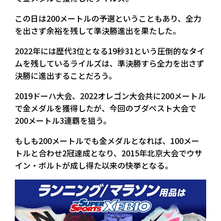
この日は200メートルの予選ということもあり、全力
を出さず余裕を残して準決勝進出を果たした。
2022年には歴代3位となる19秒31という圧倒的なタイ
ムを残しているライルズは、準決勝すら全力を出さず
決勝に進出することだろう。
2019ドーハ大会、2022オレゴン大会共に200メートル
で金メダルを獲得したが、今回のブダペスト大会で
200メートル3連覇を狙う。
もしも200メートルでも金メダルとなれば、100メー
トルと合わせ2冠達成となり、2015年北京大会でウサ
イン・ボルトが成し得た以来の快挙となる。