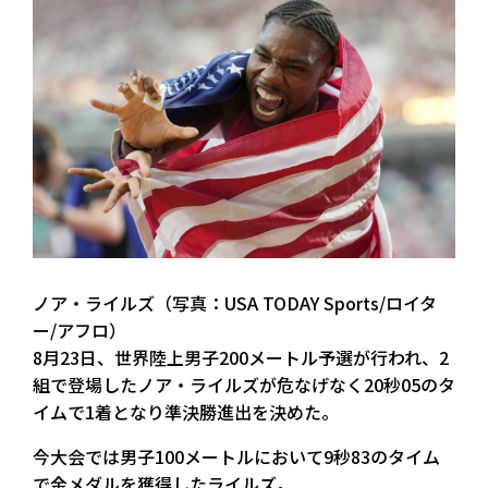
ノア・ライルズ（写真：USA TODAY Sports/ロイタ
ー/アフロ）
8月23日、世界陸上男子200メートル予選が行われ、2
組で登場したノア・ライルズが危なげなく20秒05のタ
イムで1着となり準決勝進出を決めた。
今大会では男子100メートルにおいて9秒83のタイム
で金メダルを獲得したライルズ。