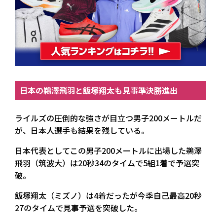
日本の鵜澤飛羽と飯塚翔太も見事準決勝進出
ライルズの圧倒的な強さが目立つ男子200メートルだ
が、日本人選手も結果を残している。
日本代表としてこの男子200メートルに出場した鵜澤
飛羽（筑波大）は20秒34のタイムで5組1着で予選突
破。
飯塚翔太（ミズノ）は4着だったが今季自己最高20秒
27のタイムで見事予選を突破した。