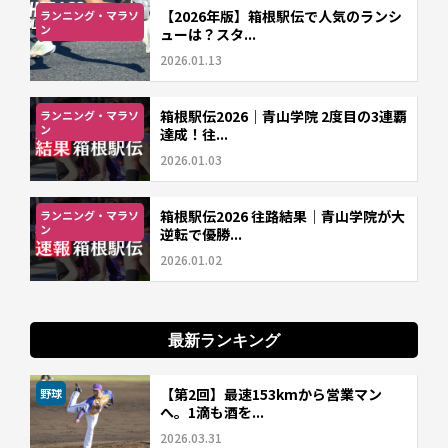
【2026年版】箱根駅伝で人気のランシ
ランニング・マラソ
ン
ューは？スタ...
2026.01.13
箱根駅伝2026｜青山学院 2度目の3連覇
ランニング・マラソ
ン
達成！往...
2026.01.03
箱根駅伝2026 往路結果｜青山学院が大
ランニング・マラソ
ン
逆転で優勝...
2026.01.02
最新ランキング
【第2回】最速153kmから営業マン
野球
へ。1滴も酒を...
2026.03.31