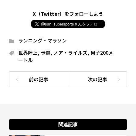
X（Twitter）をフォローしよう
ランニング・マラソン
世界陸上
,
予選
,
ノア・ライルズ
,
男子200メ
ートル
関連記事