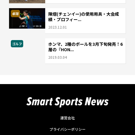
陳熠(チェンイー)の使用用具・大会成
卓球
績・プロフィー...
2023.12.01
ホンマ、2種のボールを3月下旬発売！6
ゴルフ
層の『HON...
2019.03.04
運営会社
プライバシーポリシー