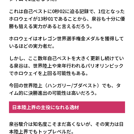
これは自己ベストに0秒02に迫る記録で、1位となった
ホロウェイが13秒01であることから、泉谷も十分に優
勝も狙える実力があると言えるだろう。
ホロウェイはオレゴン世界選手権金メダルを獲得して
いるほどの実力者だ。
しかし、ここ数年自己ベストを大きく更新し続けてい
る泉谷は、世界陸上や来年行われるパリオリンピック
でホロウェイを上回る可能性もある。
今回の世界陸上（ハンガリー/ブダペスト）でも、タ
イム的に決勝進出の可能性は高いだろう。
日本陸上界の主役になれる逸材
泉谷駿介は知名度こそまだ高くないが、その実力は日
本陸上界でもトップレベルだ。