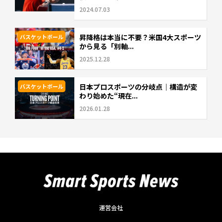
2024.07.03
昇降格は本当に不要？米国4大スポーツ
バスケットボール
から見る「別軸...
2025.12.28
日本プロスポーツの分岐点｜構造が変
バスケットボール
わり始めた“現在...
2026.01.28
運営会社