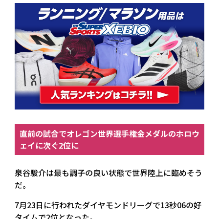
直前の試合でオレゴン世界選手権金メダルのホロウ
ェイに次ぐ2位に
泉谷駿介は最も調子の良い状態で世界陸上に臨めそう
だ。
7月23日に行われたダイヤモンドリーグで13秒06の好
タイムで2位となった。