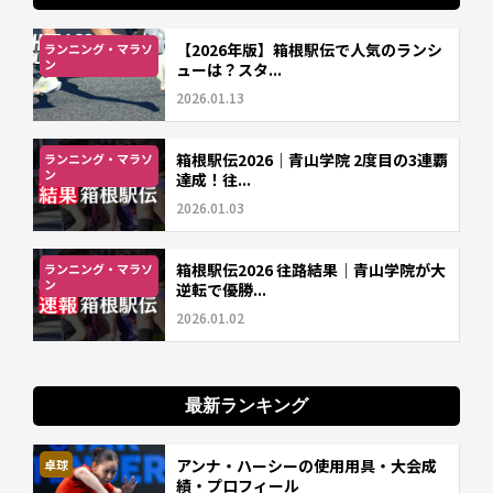
【2026年版】箱根駅伝で人気のランシ
ランニング・マラソ
ン
ューは？スタ...
2026.01.13
箱根駅伝2026｜青山学院 2度目の3連覇
ランニング・マラソ
ン
達成！往...
2026.01.03
箱根駅伝2026 往路結果｜青山学院が大
ランニング・マラソ
ン
逆転で優勝...
2026.01.02
最新ランキング
アンナ・ハーシーの使用用具・大会成
卓球
績・プロフィール