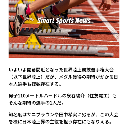
いよいよ開幕間近となった世界陸上競技選手権大会
（以下世界陸上）だが、メダル獲得の期待がかかる日
本人選手も複数存在する。
男子110メートルハードルの泉谷駿介（住友電工）も
そんな期待の選手の1人だ。
知名度はサニブラウンや田中希実に劣るが、この大会
を機に日本陸上界の主役を担う存在にもなりえる。