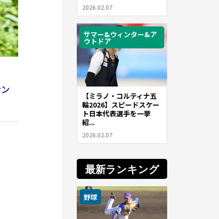
2026.02.07
サマー&ウィンター&ア
ウトドア
ナン
【ミラノ・コルティナ五
輪2026】スピードスケー
ト日本代表選手を一挙
紹...
2026.02.07
最新ランキング
野球