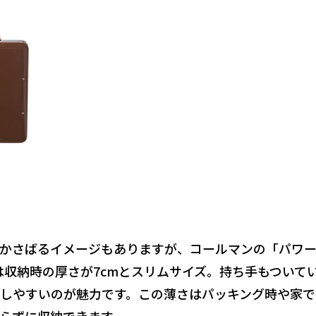
かさばるイメージもありますが、コールマンの「パワ
は
収納時の厚さが7cmとスリムサイズ
。持ち手もついて
しやすいのが魅力です。この薄さは
パッキング時や家で
らずに収納
できます。