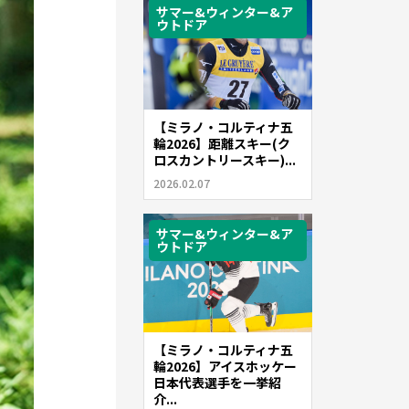
サマー&ウィンター&ア
ウトドア
【ミラノ・コルティナ五
輪2026】距離スキー(ク
ロスカントリースキー)...
2026.02.07
サマー&ウィンター&ア
ウトドア
【ミラノ・コルティナ五
輪2026】アイスホッケー
日本代表選手を一挙紹
介...