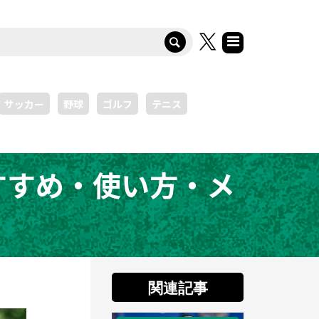
サッカー
野球
ゴルフ
テニス
すすめ・使い方・メ
関連記事