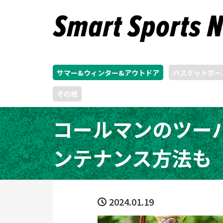
サマー&ウィンター&アウトドア
バスケットボー
その他
コールマンのツー
ンテナンス方法も
2024.01.19