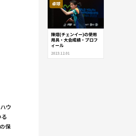
卓球
陳熠(チェンイー)の使用
用具・大会成績・プロフ
ィール
2023.12.01
ーハウ
いる
の保