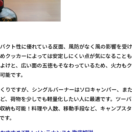
パクト性に優れている反面、風防がなく風の影響を受
めクッカーによっては安定しにくい点が気になること
よけと、広い面の五徳
もそなわっているため、火力も
可能です。
くりですが、シングルバーナーは
ソロキャンパー、ま
ど、荷物を少しでも軽量化したい人
に最適です。ツーバ
収納も可能！料理や人数、移動手段など、キャンプスタ
です。