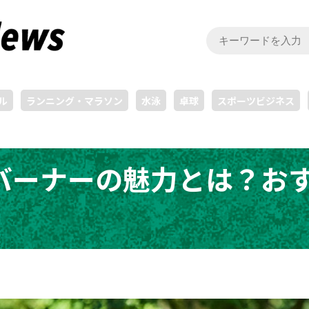
ル
ランニング・マラソン
水泳
卓球
スポーツビジネス
バーナーの魅力とは？お