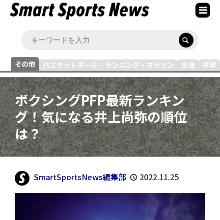
その他
バスケットボール
ランニング・マラソン
水泳
卓球
ボクシングPFP最新ランキン
グ！気になる井上尚弥の順位
は？
SmartSportsNews編集部
2022.11.25