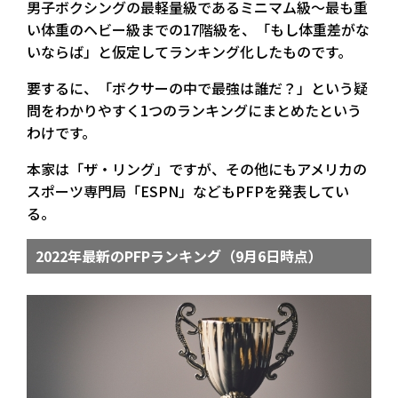
男子ボクシングの最軽量級であるミニマム級～最も重
い体重のヘビー級までの17階級を、「もし体重差がな
いならば」と仮定してランキング化したものです。
要するに、「ボクサーの中で最強は誰だ？」という疑
問をわかりやすく1つのランキングにまとめたという
わけです。
本家は「ザ・リング」ですが、その他にもアメリカの
スポーツ専門局「ESPN」などもPFPを発表してい
る。
2022年最新のPFPランキング（9月6日時点）