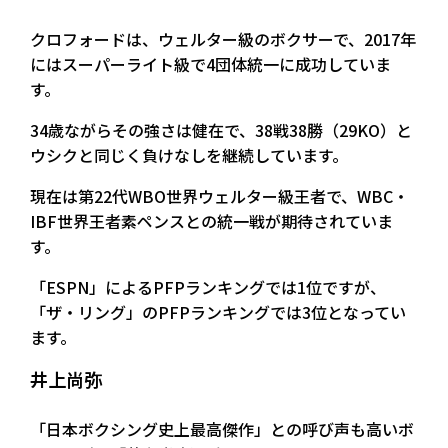
クロフォードは、ウェルター級のボクサーで、2017年
にはスーパーライト級で4団体統一に成功していま
す。
34歳ながらその強さは健在で、38戦38勝（29KO）と
ウシクと同じく負けなしを継続しています。
現在は第22代WBO世界ウェルター級王者で、WBC・
IBF世界王者素ペンスとの統一戦が期待されていま
す。
「ESPN」によるPFPランキングでは1位ですが、
「ザ・リング」のPFPランキングでは3位となってい
ます。
井上尚弥
「日本ボクシング史上最高傑作」との呼び声も高いボ