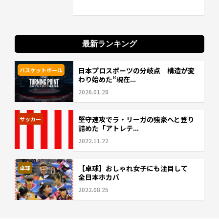
最新ランキング
日本プロスポーツの分岐点｜構造が変
バスケットボール
わり始めた“現在...
2026.01.28
堅守速攻でラ・リーガの強豪へと登り
サッカー
詰めた「アトレテ...
2022.11.22
【卓球】おしゃれ女子にも注目して
卓球
全日本ホカバ
2022.08.25