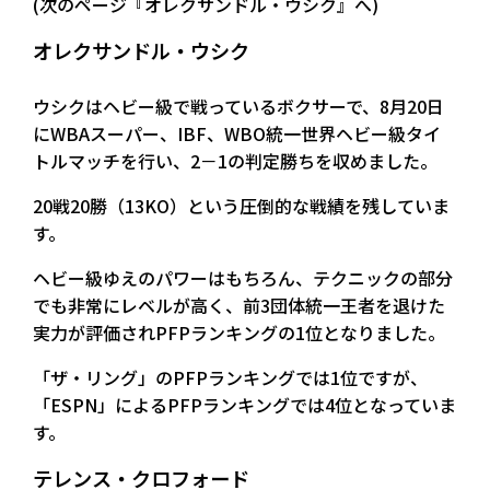
(次のページ『オレクサンドル・ウシク』へ)
オレクサンドル・ウシク
ウシクはヘビー級で戦っているボクサーで、8月20日
にWBAスーパー、IBF、WBO統一世界ヘビー級タイ
トルマッチを行い、2－1の判定勝ちを収めました。
20戦20勝（13KO）という圧倒的な戦績を残していま
す。
ヘビー級ゆえのパワーはもちろん、テクニックの部分
でも非常にレベルが高く、前3団体統一王者を退けた
実力が評価されPFPランキングの1位となりました。
「ザ・リング」のPFPランキングでは1位ですが、
「ESPN」によるPFPランキングでは4位となっていま
す。
テレンス・クロフォード