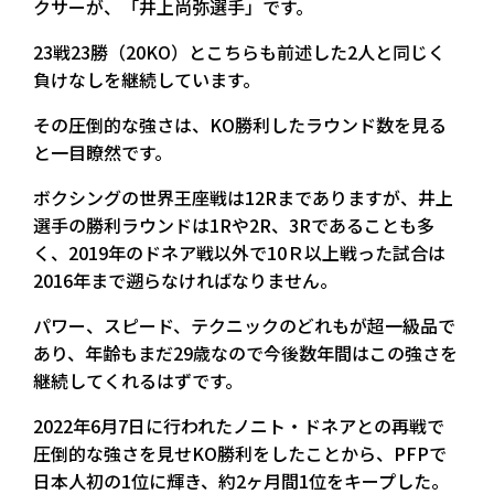
クサーが、「井上尚弥選手」です。
23戦23勝（20KO）とこちらも前述した2人と同じく
負けなしを継続しています。
その圧倒的な強さは、KO勝利したラウンド数を見る
と一目瞭然です。
ボクシングの世界王座戦は12Rまでありますが、井上
選手の勝利ラウンドは1Rや2R、3Rであることも多
く、2019年のドネア戦以外で10Ｒ以上戦った試合は
2016年まで遡らなければなりません。
パワー、スピード、テクニックのどれもが超一級品で
あり、年齢もまだ29歳なので今後数年間はこの強さを
継続してくれるはずです。
2022年6月7日に行われたノニト・ドネアとの再戦で
圧倒的な強さを見せKO勝利をしたことから、PFPで
日本人初の1位に輝き、約2ヶ月間1位をキープした。