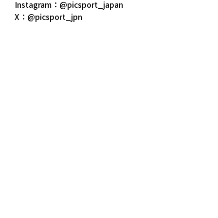
Instagram：@picsport_japan
X：@picsport_jpn