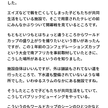
した。
エイズなどで親を亡くしてしまった子どもたちが共同
生活をしている施設で、そこで用意されたテレビの前
にみんなかぶりついて開幕戦を見ているところです。
もともといつもとはちょっと違うところからワールド
カップの盛り上がりを撮りたいという思いがあったん
ですが、この１年前のコンフェデレーションズカップ
という大会で南アフリカを事前取材していたときに、
こうした場所があるというのを知りました。
施設自体はいいんですが、外は舗装もされてない道を
行ったところで、下水道も整備されていないような場
所でした。いわゆるスラムのなかにある施設ですね。
そうしたところで子どもたちが共同生活をしていて、
こうしてパブリックビューイングをやっている。
こういうのもワールドカップのシーンのひとつかなと