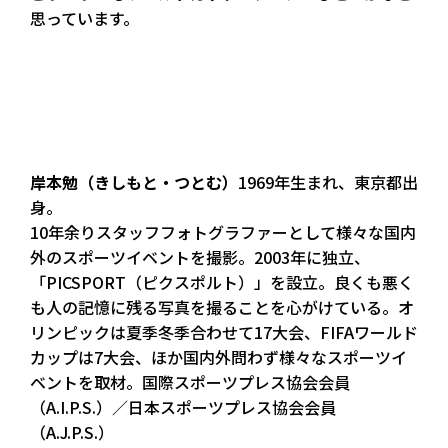
思っています。
岸本勉（きしもと・つとむ）
1969年生まれ、東京都出
身。
10年余りスタッフフォトグラファーとして様々な国内
外のスポーツイベントを撮影。2003年に独立、
「PICSPORT（ピクスポルト）」を設立。良くも悪く
も人の記憶に残る写真を撮ることを心がけている。オ
リンピックは夏季冬季合わせて17大会、FIFAワールド
カップは7大会、ほか国内外問わず様々なスポーツイ
ベントを取材。国際スポーツプレス協会会員
（A.I.P.S.）／日本スポーツプレス協会会員
（A.J.P.S.）