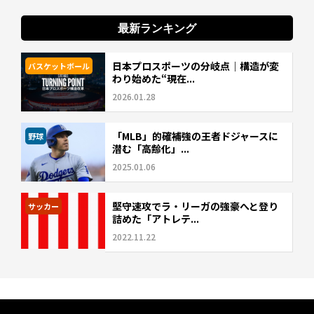
最新ランキング
日本プロスポーツの分岐点｜構造が変
バスケットボール
わり始めた“現在...
2026.01.28
「MLB」的確補強の王者ドジャースに
野球
潜む「高齢化」...
2025.01.06
堅守速攻でラ・リーガの強豪へと登り
サッカー
詰めた「アトレテ...
2022.11.22