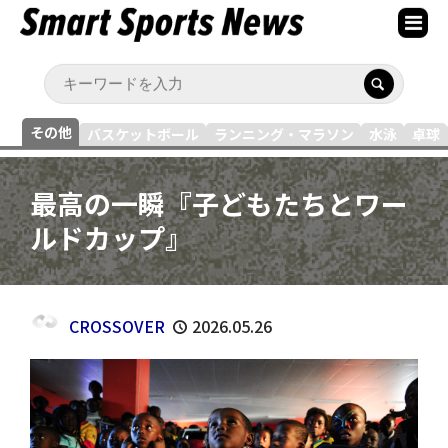
その他
バスケットボール
ランニング・マラソン
水泳
卓球
最高の一瞬『子どもたちとワー
ルドカップ』
CROSSOVER
2026.05.26