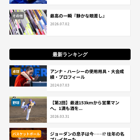
最高の一瞬『静かな眼差し』
その他
2026.07.02
最新ランキング
アンナ・ハーシーの使用用具・大会成
卓球
績・プロフィール
2024.07.03
【第2回】最速153kmから営業マン
野球
へ。1滴も酒を...
2026.03.31
ジョーダンの息子は今……!? 往年の名
バスケットボール
プレイヤーた...