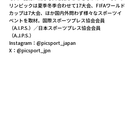
リンピックは夏季冬季合わせて17大会、FIFAワールド
カップは7大会、ほか国内外問わず様々なスポーツイ
ベントを取材。国際スポーツプレス協会会員
（A.I.P.S.）／日本スポーツプレス協会会員
（A.J.P.S.）
Instagram：@picsport_japan
X：@picsport_jpn