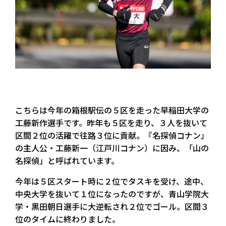
こちらは今年の箱根駅伝の５区を走った早稲田大学の
工藤新作選手です。昨年も５区を走り、３人を抜いて
区間２位の活躍で往路３位に貢献。『名探偵コナン』
の主人公・工藤新一（江戸川コナン）に因み、「山の
名探偵」と呼ばれています。
今年は５区スタート時に２位でタスキを受け、途中、
中央大学を抜いて１位になったのですが、青山学院大
学・黒田朝日選手に大逆転され２位でゴール。区間３
位のタイムに終わりました。