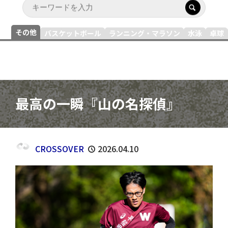
その他
バスケットボール
ランニング・マラソン
水泳
卓球
最高の一瞬『山の名探偵』
CROSSOVER
2026.04.10