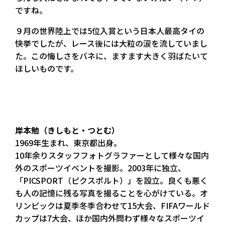
ですね。
９月の世界陸上では5位入賞という日本人最高タイの
快挙でしたが、レース後には大粒の涙を流していまし
た。この悔しさをバネに、ますます大きく羽ばたいて
ほしいものです。
岸本勉（きしもと・つとむ）
1969年生まれ、東京都出身。
10年余りスタッフフォトグラファーとして様々な国内
外のスポーツイベントを撮影。2003年に独立、
「PICSPORT（ピクスポルト）」を設立。良くも悪く
も人の記憶に残る写真を撮ることを心がけている。オ
リンピックは夏季冬季合わせて15大会、FIFAワールド
カップは7大会、ほか国内外問わず様々なスポーツイ