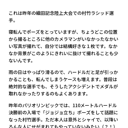
これは昨年の織田記念陸上大会での村竹ラシッド選
手。
寝転んでポーズをとっていますが、ちょうどこの位置
から撮るところに他のカメラマンがいなかったなかい
い写真が撮れて、自分では結構好きな１枚です。なか
なか背景がこのようにきれいに抜けて撮れることも少
ないんです。
雨の日はやっぱり滑るので、ハードルだと足が引っか
かることも、転んでしまうケースも増えます。普段は
絶対的な選手でも、そうしたアクシデントでメダルが
取れなかったりするのもよくあります。
昨年のパリオリンピックでは、110メートルハードル
決勝前の入場で「ジョジョ立ち」ポーズをして話題に
なった村竹選手。ただ本人は意外とシャイで、以降い
ろんな人にせがまれてもやっていないみたい（？！）