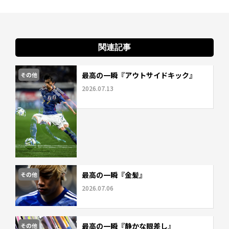
関連記事
最高の一瞬『アウトサイドキック』
その他
2026.07.13
最高の一瞬『金髪』
その他
2026.07.06
最高の一瞬『静かな眼差し』
その他