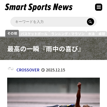
その他
バスケットボール
ランニング・マラソン
水泳
卓球
最高の一瞬『雨中の喜び』
CROSSOVER
2025.12.15